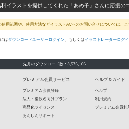
無料イラストを提供してくれた「あめ子」さんに応援の
の使用範囲や、使用方法などイラストACへのお問い合せについては、こ
には
ダウンロードユーザーログイン
、もしくは
イラストレーターログイ
先月のダウンロード数：3,576,106
プレミアム会員サービス
ヘルプ＆ガイド
プレミアム会員登録
ヘルプ
法人・複数名向けプラン
利用規約
商品化ライセンス
プレミアム会員利
あんしんサポート