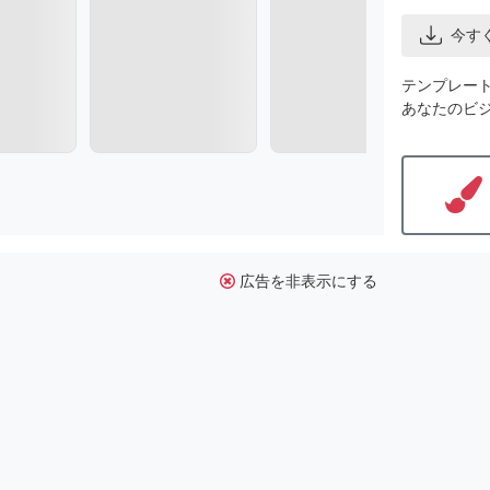
今す
テンプレー
あなたのビ
広告を非表示にする