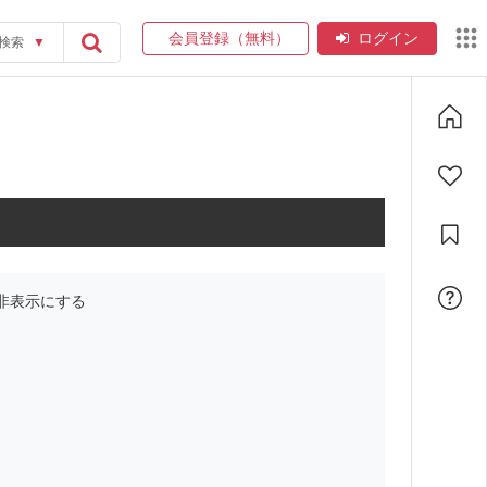
会員登録（無料）
ログイン
検索
▼
非表示にする