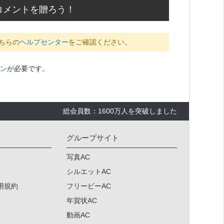
コメントを贈ろう！
ちらの
ヘルプセンター
をご確認ください。
ン
が必要です。
総会員数：1600万人を突破しました
グループサイト
写真AC
シルエットAC
用規約
フリービーAC
年賀状AC
動画AC