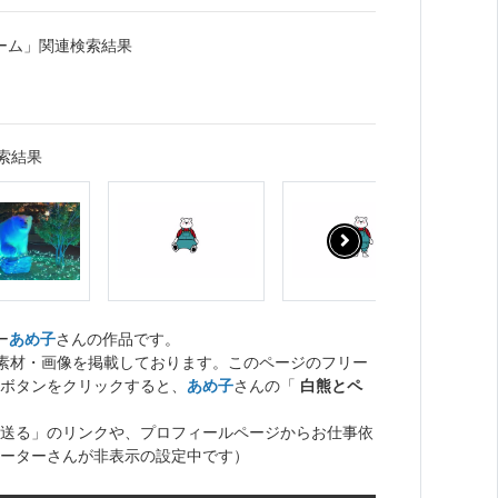
ーム」関連検索結果
索結果
ー
あめ子
さんの作品です。
ト素材・画像を掲載しております。このページのフリー
ボタンをクリックすると、
あめ子
さんの「
白熊とペ
送る」のリンクや、プロフィールページからお仕事依
ーターさんが非表示の設定中です）