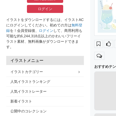
ログイン
イラストをダウンロードするには、イラストAC
にログインしてください。初めての方は
無料登
録
を！会員登録後、
ログイン
して、商用利用も
可能な約6,244,318点以上のかわいいフリーイ
ラスト素材、無料画像がダウンロードできま
す。
イラストメニュー
おすすめテン
イラストカテゴリー
人気イラストランキング
人気イラストレーター
新着イラスト
公開中のコレクション