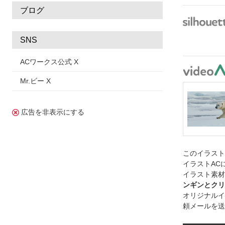
ブログ
SNS
ACワークス公式 X
Mr.ビー X
広告を非表示にする
このイラス
イラストAC
イラスト素材
ンギンとクリ
オリジナルイ
頼メールを送