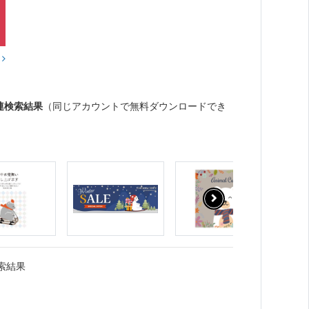
？
連検索結果
（同じアカウントで無料ダウンロードでき
索結果