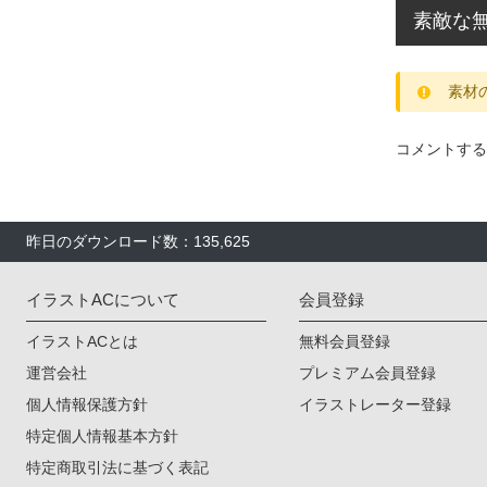
素敵な
素材
コメントする
昨日のダウンロード数：135,625
イラストACについて
会員登録
イラストACとは
無料会員登録
運営会社
プレミアム会員登録
個人情報保護方針
イラストレーター登録
特定個人情報基本方針
特定商取引法に基づく表記