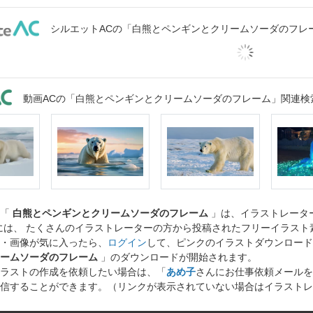
シルエットACの「白熊とペンギンとクリームソーダのフレ
動画ACの「白熊とペンギンとクリームソーダのフレーム」関連検
ト「
白熊とペンギンとクリームソーダのフレーム
」は、イラストレータ
には、 たくさんのイラストレーターの方から投稿されたフリーイラス
・画像が気に入ったら、
ログイン
して、ピンクのイラストダウンロード
ームソーダのフレーム
」のダウンロードが開始されます。
ラストの作成を依頼したい場合は、「
あめ子
さんにお仕事依頼メールを
信することができます。（リンクが表示されていない場合はイラストレ