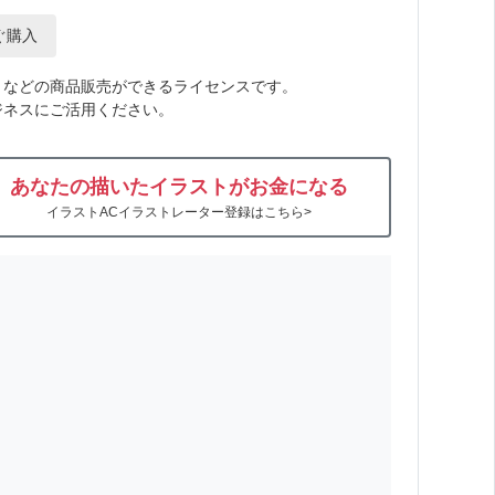
ぐ購入
トなどの商品販売ができるライセンスです。
ジネスにご活用ください。
あなたの描いたイラストがお金になる
イラストACイラストレーター登録はこちら>