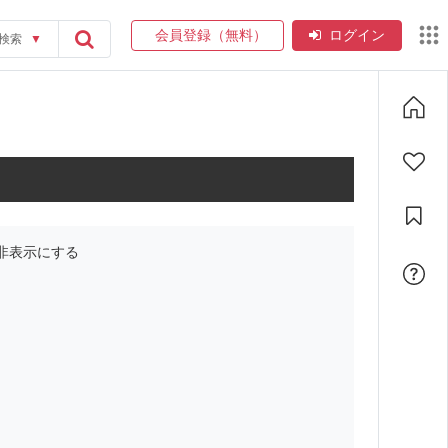
会員登録（無料）
ログイン
検索
▼
非表示にする