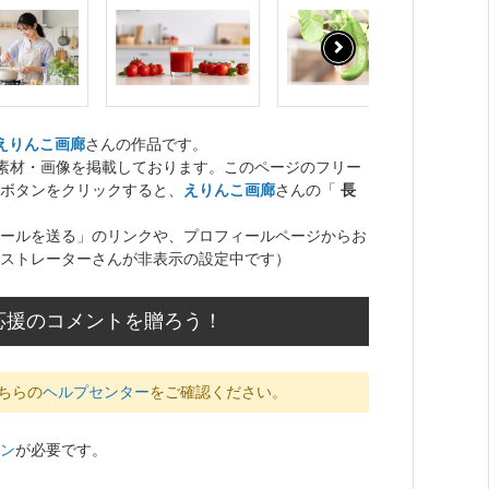
えりんこ画廊
さんの作品です。
ト素材・画像を掲載しております。このページのフリー
ボタンをクリックすると、
えりんこ画廊
さんの「
長
ールを送る」のリンクや、プロフィールページからお
ストレーターさんが非表示の設定中です）
応援のコメントを贈ろう！
ちらの
ヘルプセンター
をご確認ください。
ン
が必要です。