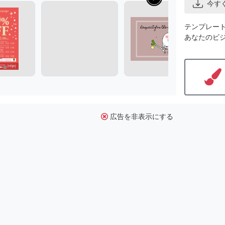
今す
テンプレー
あなたのビ
広告を非表示にする