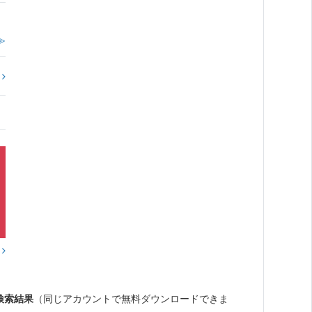
≫
?
？
検索結果
（同じアカウントで無料ダウンロードできま