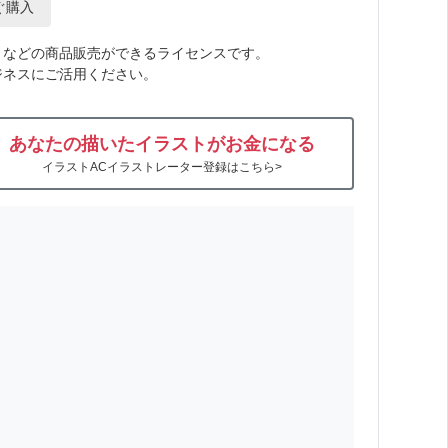
ぐ購入
トなどの商品販売ができるライセンスです。
ジネスにご活用ください。
あなたの描いたイラストがお金になる
イラストACイラストレーター登録はこちら>