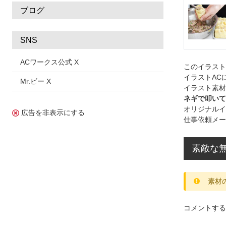
ブログ
SNS
ACワークス公式 X
このイラス
イラストAC
Mr.ビー X
イラスト素材
ネギで叩いて
オリジナルイ
広告を非表示にする
仕事依頼メー
素敵な
素材
コメントする