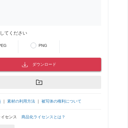
してください
PEG
PNG
ダウンロード
｜
素材の利用方法
｜
被写体の権利について
項
ライセンス
商品化ライセンスとは？