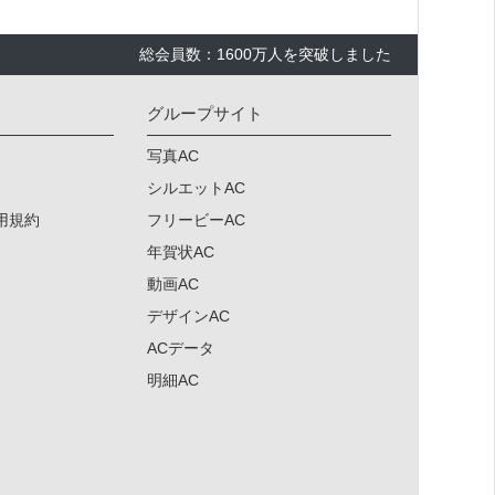
総会員数：1600万人を突破しました
グループサイト
写真AC
シルエットAC
用規約
フリービーAC
年賀状AC
動画AC
デザインAC
ACデータ
明細AC