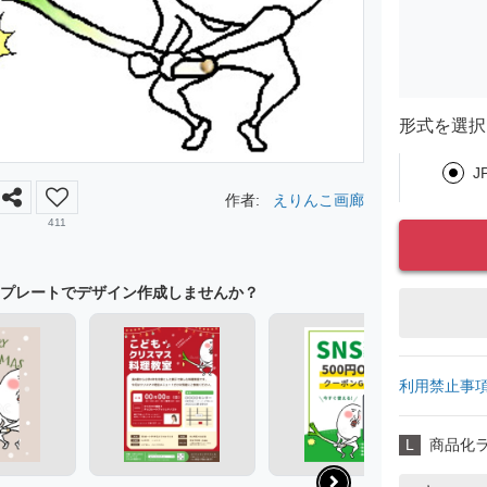
形式を選択
J
作者:
えりんこ画廊
411
プレートでデザイン作成しませんか？
利用禁止事
L
商品化