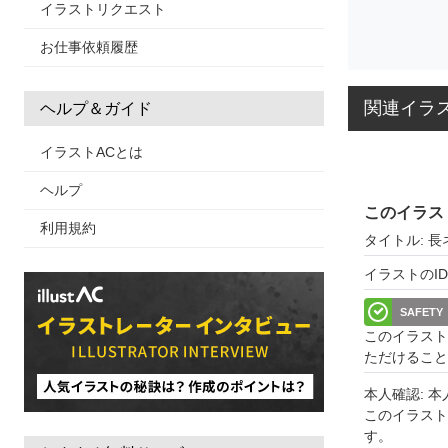
イラストリクエスト
お仕事依頼履歴
関連イラ
ヘルプ＆ガイド
イラストACとは
ヘルプ
このイラス
利用規約
タイトル: 
イラストのID: 
SAFETY
このイラスト
ただけること
本人確認: 
このイラス
す。