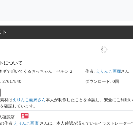
スト
トについて
長ネギで叩いてくるおっちゃん ペチン２
作者:
えりんこ画廊
さん
27617540
ダウンロード: 0回
素材は
えりんこ画廊さん
本人が制作したことを承認し、安全にご利用い
を確認しています。
本人確認済
トの作者
えりんこ画廊
さんは、本人確認が済んでいるイラストレーター