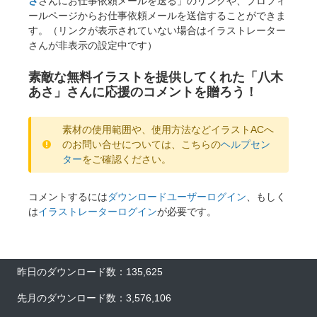
さ
さんにお仕事依頼メールを送る」のリンクや、プロフィ
ールページからお仕事依頼メールを送信することができま
す。（リンクが表示されていない場合はイラストレーター
さんが非表示の設定中です）
素敵な無料イラストを提供してくれた「八木
あさ」さんに応援のコメントを贈ろう！
素材の使用範囲や、使用方法などイラストACへ
のお問い合せについては、こちらの
ヘルプセン
ター
をご確認ください。
コメントするには
ダウンロードユーザーログイン
、もしく
は
イラストレーターログイン
が必要です。
昨日のダウンロード数：135,625
先月のダウンロード数：3,576,106