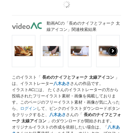
動画ACの「長めのナイフとフォーク 太
線アイコン」関連検索結果
このイラスト「
長めのナイフとフォーク 太線アイコン
」
は、イラストレーター
八木あさ
さんの作品です。
イラストACには、 たくさんのイラストレーターの方から
投稿されたフリーイラスト素材・画像を掲載しておりま
す。このページのフリーイラスト素材・画像が気に入った
ら、
ログイン
して、ピンクのイラストダウンロードボタン
をクリックすると、
八木あさ
さんの「
長めのナイフとフォ
ーク 太線アイコン
」のダウンロードが開始されます。
オリジナルイラストの作成を依頼したい場合は、「
八木あ