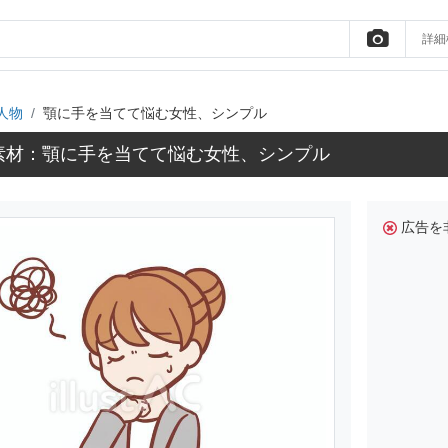
詳細
人物
顎に手を当てて悩む女性、シンプル
素材：顎に手を当てて悩む女性、シンプル
広告を