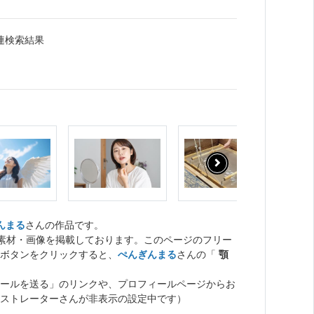
連検索結果
んまる
さんの作品です。
ト素材・画像を掲載しております。このページのフリー
ボタンをクリックすると、
ぺんぎんまる
さんの「
顎
ールを送る」のリンクや、プロフィールページからお
ストレーターさんが非表示の設定中です）