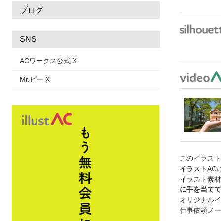
ブログ
SNS
ACワークス公式 X
Mr.ビー X
このイラス
イラストAC
イラスト素材
に手を当てて
オリジナルイ
仕事依頼メー