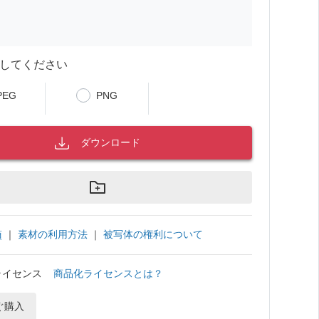
してください
PEG
PNG
ダウンロード
｜
素材の利用方法
｜
被写体の権利について
項
ライセンス
商品化ライセンスとは？
ぐ購入