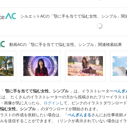
シルエットACの「顎に手を当てて悩む女性、シンプル」関
動画ACの「顎に手を当てて悩む女性、シンプル」関連検索結果
ト「
顎に手を当てて悩む女性、シンプル
」は、イラストレーター
ぺんぎ
には、 たくさんのイラストレーターの方から投稿されたフリーイラス
・画像が気に入ったら、
ログイン
して、ピンクのイラストダウンロード
悩む女性、シンプル
」のダウンロードが開始されます。
ラストの作成を依頼したい場合は、「
ぺんぎんまる
さんにお仕事依頼メ
ルを送信することができます。（リンクが表示されていない場合はイラ