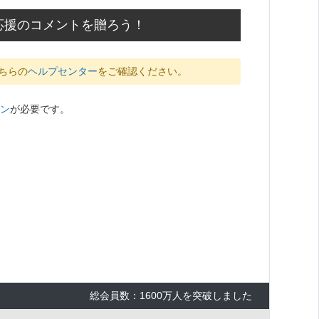
応援のコメントを贈ろう！
ちらの
ヘルプセンター
をご確認ください。
ン
が必要です。
総会員数：1600万人を突破しました