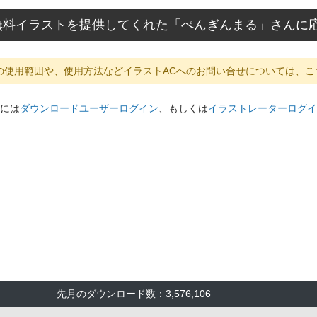
無料イラストを提供してくれた「ぺんぎんまる」さんに
の使用範囲や、使用方法などイラストACへのお問い合せについては、こ
には
ダウンロードユーザーログイン
、もしくは
イラストレーターログイ
先月のダウンロード数：3,576,106