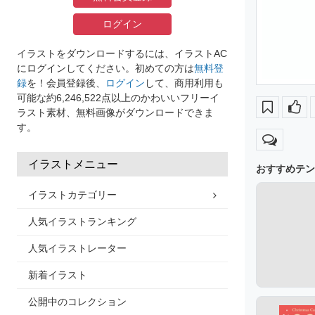
ログイン
イラストをダウンロードするには、イラストAC
にログインしてください。初めての方は
無料登
録
を！会員登録後、
ログイン
して、商用利用も
可能な約6,246,522点以上のかわいいフリーイ
ラスト素材、無料画像がダウンロードできま
す。
イラストメニュー
おすすめテン
イラストカテゴリー
人気イラストランキング
人気イラストレーター
新着イラスト
公開中のコレクション