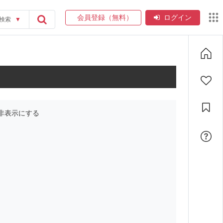
会員登録（無料）
ログイン
検索
▼
非表示にする