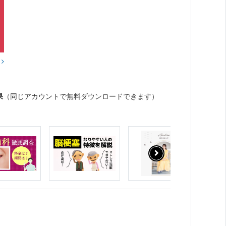
？
果
（同じアカウントで無料ダウンロードできます）