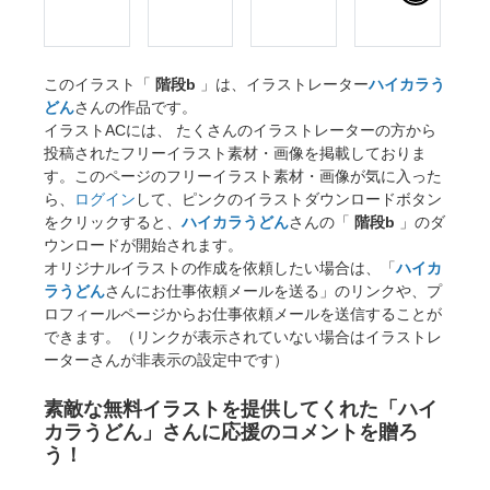
このイラスト「
階段b
」は、イラストレーター
ハイカラう
どん
さんの作品です。
イラストACには、 たくさんのイラストレーターの方から
投稿されたフリーイラスト素材・画像を掲載しておりま
す。このページのフリーイラスト素材・画像が気に入った
ら、
ログイン
して、ピンクのイラストダウンロードボタン
をクリックすると、
ハイカラうどん
さんの「
階段b
」のダ
ウンロードが開始されます。
オリジナルイラストの作成を依頼したい場合は、「
ハイカ
ラうどん
さんにお仕事依頼メールを送る」のリンクや、プ
ロフィールページからお仕事依頼メールを送信することが
できます。（リンクが表示されていない場合はイラストレ
ーターさんが非表示の設定中です）
素敵な無料イラストを提供してくれた「ハイ
カラうどん」さんに応援のコメントを贈ろ
う！