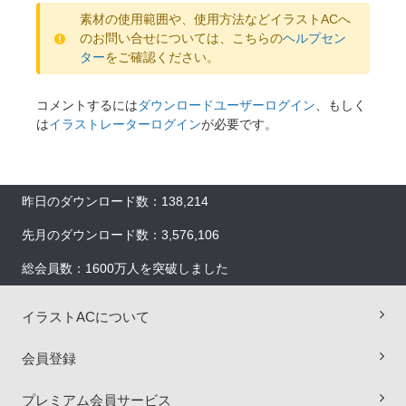
素材の使用範囲や、使用方法などイラストACへ
のお問い合せについては、こちらの
ヘルプセン
ター
をご確認ください。
コメントするには
ダウンロードユーザーログイン
、もしく
は
イラストレーターログイン
が必要です。
昨日のダウンロード数：138,214
先月のダウンロード数：3,576,106
総会員数：1600万人を突破しました
イラストACについて
会員登録
プレミアム会員サービス