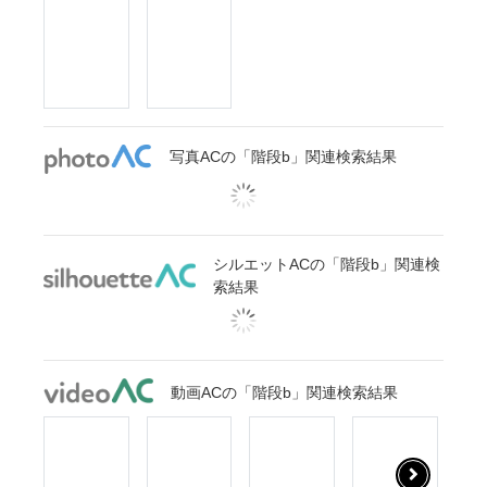
写真ACの「階段b」関連検索結果
シルエットACの「階段b」関連検
索結果
動画ACの「階段b」関連検索結果