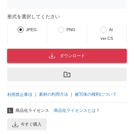
形式を選択してください
JPEG
PNG
AI
ver.CS
ダウンロード
｜
素材の利用方法
｜
被写体の権利について
利用禁止事項
L
商品化ライセンス
商品化ライセンスとは？
今すぐ購入