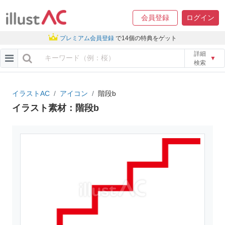
会員登録
ログイン
プレミアム会員登録
で14個の特典をゲット
詳細
▼
検索
イラストAC
アイコン
階段b
イラスト素材：階段b