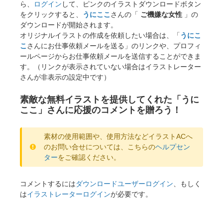
ら、
ログイン
して、ピンクのイラストダウンロードボタン
をクリックすると、
うにここ
さんの「
ご機嫌な女性
」の
ダウンロードが開始されます。
オリジナルイラストの作成を依頼したい場合は、「
うにこ
こ
さんにお仕事依頼メールを送る」のリンクや、プロフィ
ールページからお仕事依頼メールを送信することができま
す。（リンクが表示されていない場合はイラストレーター
さんが非表示の設定中です）
素敵な無料イラストを提供してくれた「うに
ここ」さんに応援のコメントを贈ろう！
素材の使用範囲や、使用方法などイラストACへ
のお問い合せについては、こちらの
ヘルプセン
ター
をご確認ください。
コメントするには
ダウンロードユーザーログイン
、もしく
は
イラストレーターログイン
が必要です。