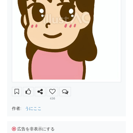
436
作者:
うにここ
広告を非表示にする