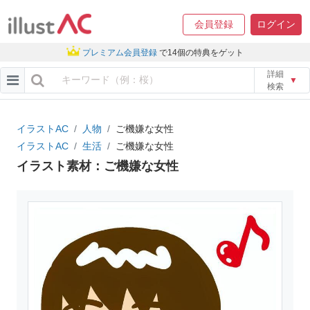
会員登録
ログイン
プレミアム会員登録
で14個の特典をゲット
詳細
▼
検索
イラストAC
人物
ご機嫌な女性
イラストAC
生活
ご機嫌な女性
イラスト素材：ご機嫌な女性