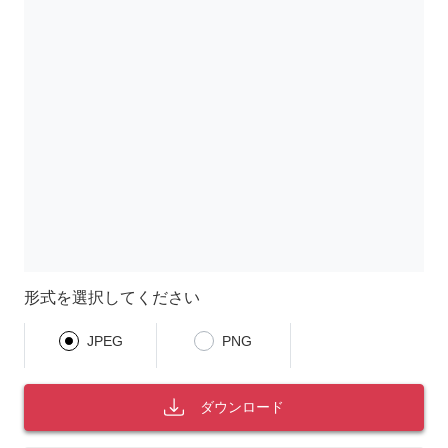
形式を選択してください
JPEG
PNG
ダウンロード