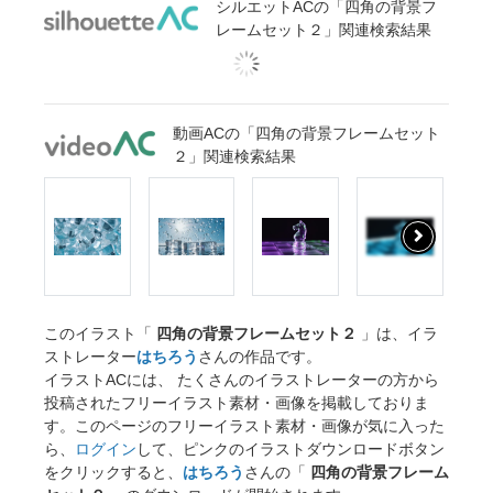
シルエットACの「四角の背景フ
レームセット２」関連検索結果
動画ACの「四角の背景フレームセット
２」関連検索結果
このイラスト「
四角の背景フレームセット２
」は、イラ
ストレーター
はちろう
さんの作品です。
イラストACには、 たくさんのイラストレーターの方から
投稿されたフリーイラスト素材・画像を掲載しておりま
す。このページのフリーイラスト素材・画像が気に入った
ら、
ログイン
して、ピンクのイラストダウンロードボタン
をクリックすると、
はちろう
さんの「
四角の背景フレーム