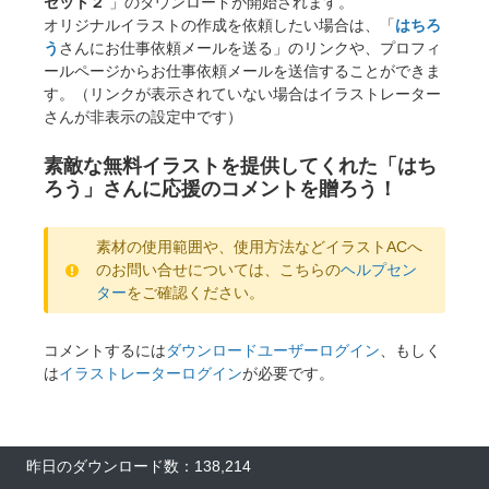
セット２
」のダウンロードが開始されます。
オリジナルイラストの作成を依頼したい場合は、「
はちろ
う
さんにお仕事依頼メールを送る」のリンクや、プロフィ
ールページからお仕事依頼メールを送信することができま
す。（リンクが表示されていない場合はイラストレーター
さんが非表示の設定中です）
素敵な無料イラストを提供してくれた「はち
ろう」さんに応援のコメントを贈ろう！
素材の使用範囲や、使用方法などイラストACへ
のお問い合せについては、こちらの
ヘルプセン
ター
をご確認ください。
コメントするには
ダウンロードユーザーログイン
、もしく
は
イラストレーターログイン
が必要です。
昨日のダウンロード数：138,214