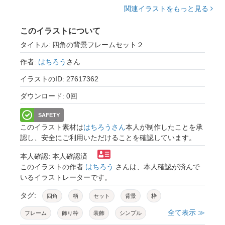
関連イラストをもっと見る
このイラストについて
タイトル: 四角の背景フレームセット２
作者:
はちろう
さん
イラストのID: 27617362
ダウンロード: 0回
SAFETY
このイラスト素材は
はちろうさん
本人が制作したことを承
認し、安全にご利用いただけることを確認しています。
本人確認: 本人確認済
このイラストの作者
はちろう
さんは、本人確認が済んで
いるイラストレーターです。
タグ:
四角
柄
セット
背景
枠
全て表示 ≫
フレーム
飾り枠
装飾
シンプル