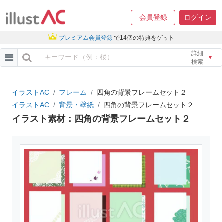
会員登録
ログイン
プレミアム会員登録
で14個の特典をゲット
詳細
▼
検索
イラストAC
フレーム
四角の背景フレームセット２
イラストAC
背景・壁紙
四角の背景フレームセット２
イラスト素材：四角の背景フレームセット２