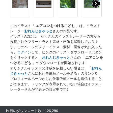
このイラスト「
エアコンをつけるこども
」は、イラスト
レーター
おれんじきゃっと
さんの作品です。
イラストACには、 たくさんのイラストレーターの方から
投稿されたフリーイラスト素材・画像を掲載しておりま
す。このページのフリーイラスト素材・画像が気に入った
ら、
ログイン
して、ピンクのイラストダウンロードボタン
をクリックすると、
おれんじきゃっと
さんの「
エアコンを
つけるこども
」のダウンロードが開始されます。
オリジナルイラストの作成を依頼したい場合は、「
おれん
じきゃっと
さんにお仕事依頼メールを送る」のリンクや、
プロフィールページからお仕事依頼メールを送信すること
ができます。（リンクが表示されていない場合はイラスト
レーターさんが非表示の設定中です）
昨日のダウンロード数：126,296