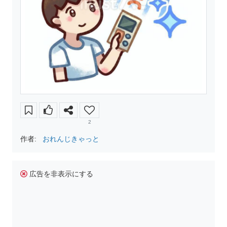
2
作者:
おれんじきゃっと
広告を非表示にする