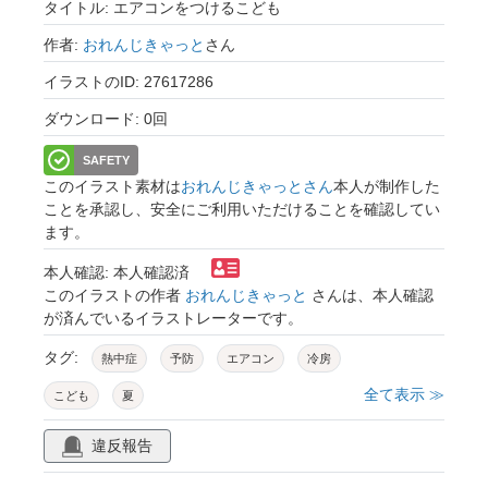
タイトル: エアコンをつけるこども
作者:
おれんじきゃっと
さん
イラストのID: 27617286
ダウンロード: 0回
SAFETY
このイラスト素材は
おれんじきゃっとさん
本人が制作した
ことを承認し、安全にご利用いただけることを確認してい
ます。
本人確認: 本人確認済
このイラストの作者
おれんじきゃっと
さんは、本人確認
が済んでいるイラストレーターです。
タグ:
熱中症
予防
エアコン
冷房
全て表示 ≫
こども
夏
違反報告