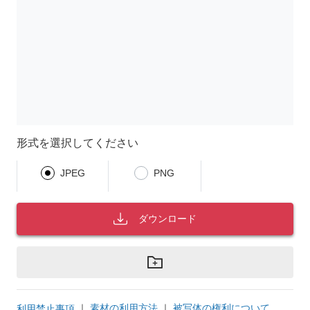
形式を選択してください
JPEG
PNG
ダウンロード
｜
素材の利用方法
｜
被写体の権利について
利用禁止事項