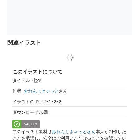
関連イラスト
このイラストについて
タイトル: 七夕
作者:
おれんじきゃっと
さん
イラストのID: 27617252
ダウンロード: 0回
SAFETY
このイラスト素材は
おれんじきゃっとさん
本人が制作した
ことを承認し、安全にご利用いただけることを確認してい