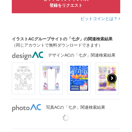
登録をリクエスト
ビットコインとは？
イラストACグループサイトの「七夕」の関連検索結果
（同じアカウントで無料ダウンロードできます）
デザインACの「七夕」関連検索結果
写真ACの「七夕」関連検索結果