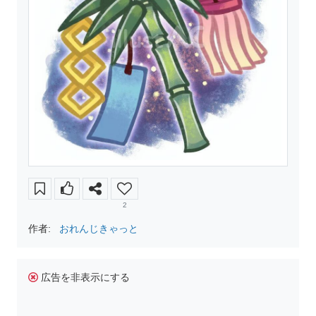
2
作者:
おれんじきゃっと
広告を非表示にする