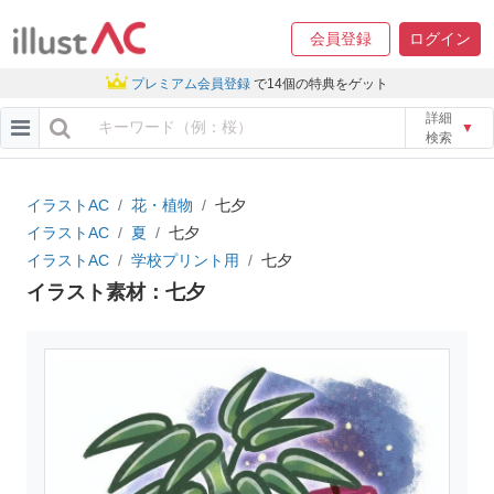
会員登録
ログイン
プレミアム会員登録
で14個の特典をゲット
詳細
▼
検索
イラストAC
花・植物
七夕
イラストAC
夏
七夕
イラストAC
学校プリント用
七夕
イラスト素材：七夕