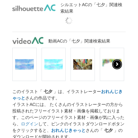
シルエットACの「七夕」関連検
索結果
動画ACの「七夕」関連検索結果
このイラスト「
七夕
」は、イラストレーター
おれんじき
ゃっと
さんの作品です。
イラストACには、 たくさんのイラストレーターの方から
投稿されたフリーイラスト素材・画像を掲載しておりま
す。このページのフリーイラスト素材・画像が気に入った
ら、
ログイン
して、ピンクのイラストダウンロードボタン
をクリックすると、
おれんじきゃっと
さんの「
七夕
」の
ダウンロードが開始されます。