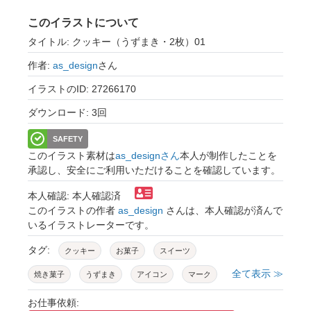
このイラストについて
タイトル: クッキー（うずまき・2枚）01
作者:
as_design
さん
イラストのID: 27266170
ダウンロード: 3回
SAFETY
このイラスト素材は
as_designさん
本人が制作したことを
承認し、安全にご利用いただけることを確認しています。
本人確認: 本人確認済
このイラストの作者
as_design
さんは、本人確認が済んで
いるイラストレーターです。
タグ:
クッキー
お菓子
スイーツ
全て表示 ≫
焼き菓子
うずまき
アイコン
マーク
シンプル
お仕事依頼: