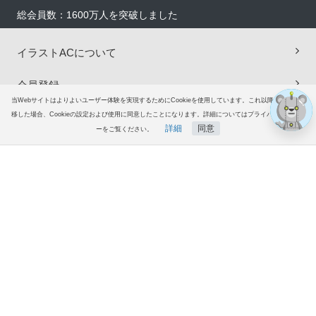
総会員数：1600万人を突破しました
イラストACについて
会員登録
当Webサイトはよりよいユーザー体験を実現するためにCookieを使用しています。これ以降ページを遷
移した場合、Cookieの設定および使用に同意したことになります。詳細についてはプライバシーポリシ
プレミアム会員サービス
詳細
同意
ーをご覧ください。
ホーム
ファン登録
コレクション
ヘルプ
ヘルプ＆ガイド
無料ダウンロード会員登録はこちら
グループサイト
ご意見・ご要望
© 2006-2026
イラストAC