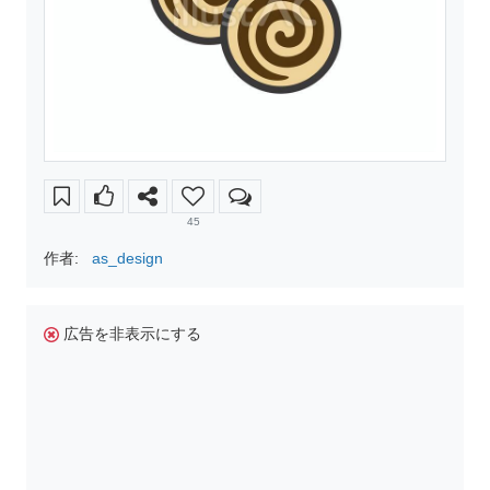
45
作者:
as_design
広告を非表示にする