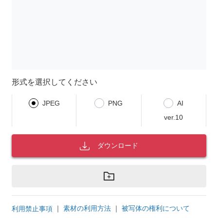
形式を選択してください
JPEG
PNG
AI
ver.10
ダウンロード
｜
素材の利用方法
｜
被写体の権利について
利用禁止事項