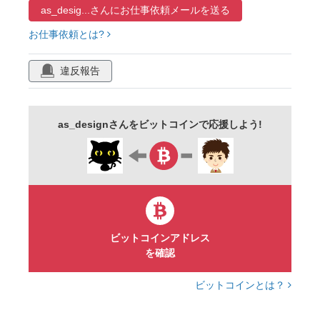
as_desig...さんに
お仕事依頼メールを送る
お仕事依頼とは?
違反報告
as_designさんをビットコインで応援しよう!
ビットコインアドレス
を確認
ビットコインとは？