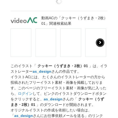
動画ACの「クッキー（うずまき・2枚）
01」関連検索結果
このイラスト「
クッキー（うずまき・2枚）01
」は、イラ
ストレーター
as_design
さんの作品です。
イラストACには、 たくさんのイラストレーターの方から
投稿されたフリーイラスト素材・画像を掲載しておりま
す。このページのフリーイラスト素材・画像が気に入った
ら、
ログイン
して、ピンクのイラストダウンロードボタン
をクリックすると、
as_design
さんの「
クッキー（うず
まき・2枚）01
」のダウンロードが開始されます。
オリジナルイラストの作成を依頼したい場合は、
「
as_design
さんにお仕事依頼メールを送る」のリンク