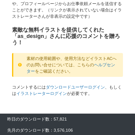
や、プロフィールページからお仕事依頼メールを送信する
ことができます。（リンクが表示されていない場合はイラ
ストレーターさんが非表示の設定中です）
素敵な無料イラストを提供してくれた
「as_design」さんに応援のコメントを贈ろ
う！
素材の使用範囲や、使用方法などイラストACへ
のお問い合せについては、こちらの
ヘルプセン
ター
をご確認ください。
コメントするには
ダウンロードユーザーログイン
、もしく
は
イラストレーターログイン
が必要です。
昨日のダウンロード数：57,821
先月のダウンロード数：3,576,106