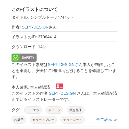
このイラストについて
タイトル: シンプルドーナツセット
作者:
SEPT-DESIGN
さん
イラストのID: 27064414
ダウンロード: 14回
SAFETY
このイラスト素材は
SEPT-DESIGNさん
本人が制作したこ
とを承認し、安全にご利用いただけることを確認していま
す。
本人確認: 本人確認済
このイラストの作者
SEPT-DESIGN
さんは、本人確認が済
んでいるイラストレーターです。
タグ:
ドーナツ
スイーツ
焼き菓子
全て表示 ≫
お菓子
カラースプレー
チョコレート