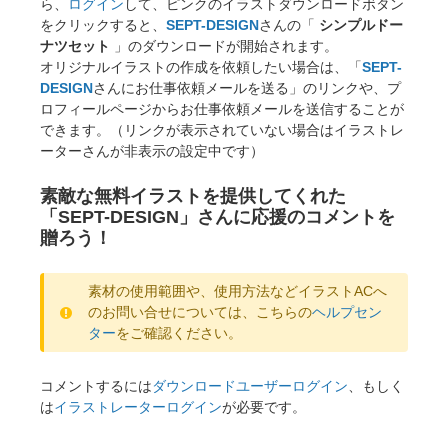
ら、
ログイン
して、ピンクのイラストダウンロードボタン
をクリックすると、
SEPT-DESIGN
さんの「
シンプルドー
ナツセット
」のダウンロードが開始されます。
オリジナルイラストの作成を依頼したい場合は、「
SEPT-
DESIGN
さんにお仕事依頼メールを送る」のリンクや、プ
ロフィールページからお仕事依頼メールを送信することが
できます。（リンクが表示されていない場合はイラストレ
ーターさんが非表示の設定中です）
素敵な無料イラストを提供してくれた
「SEPT-DESIGN」さんに応援のコメントを
贈ろう！
素材の使用範囲や、使用方法などイラストACへ
のお問い合せについては、こちらの
ヘルプセン
ター
をご確認ください。
コメントするには
ダウンロードユーザーログイン
、もしく
は
イラストレーターログイン
が必要です。