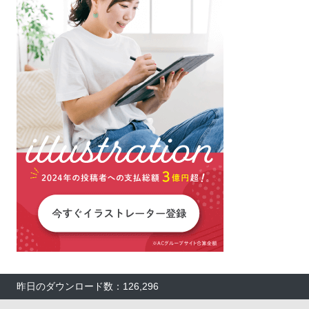
昨日のダウンロード数：126,296