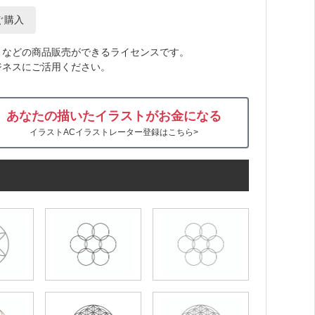
ぐ購入
トなどの商品販売ができるライセンスです。
ジネスにご活用ください。
あなたの描いたイラストがお金になる
イラストACイラストレーター登録はこちら>