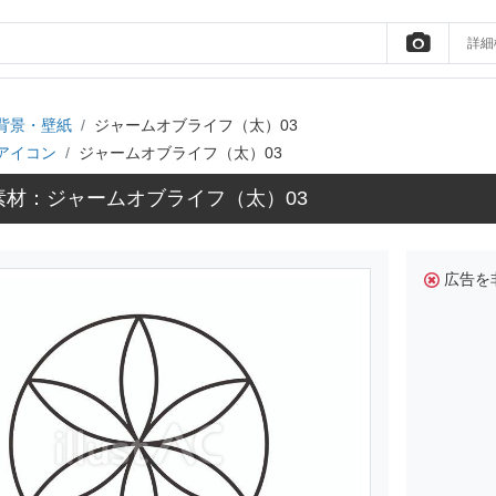
詳細
背景・壁紙
ジャームオブライフ（太）03
アイコン
ジャームオブライフ（太）03
材：ジャームオブライフ（太）03
広告を