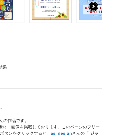
結果
た。
んの作品です。
ト素材・画像を掲載しております。このページのフリー
ボタンをクリックすると、
as_design
さんの「
ジャ