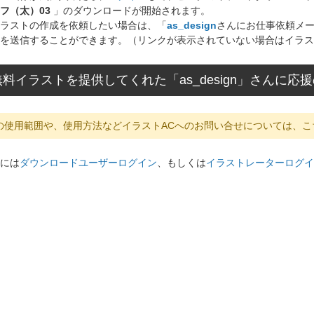
フ（太）03
」のダウンロードが開始されます。
ラストの作成を依頼したい場合は、「
as_design
さんにお仕事依頼メ
を送信することができます。（リンクが表示されていない場合はイラス
料イラストを提供してくれた「as_design」さんに
の使用範囲や、使用方法などイラストACへのお問い合せについては、こ
には
ダウンロードユーザーログイン
、もしくは
イラストレーターログイ