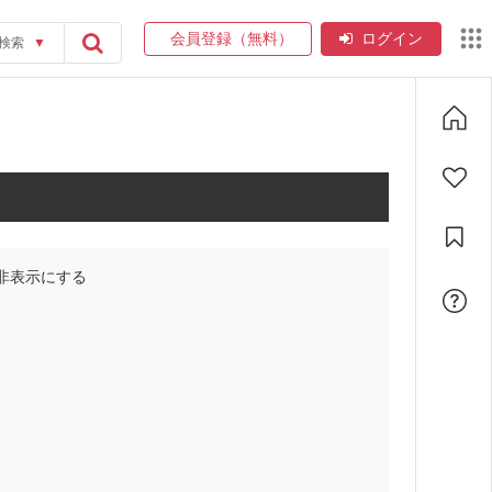
会員登録（無料）
ログイン
検索
▼
非表示にする