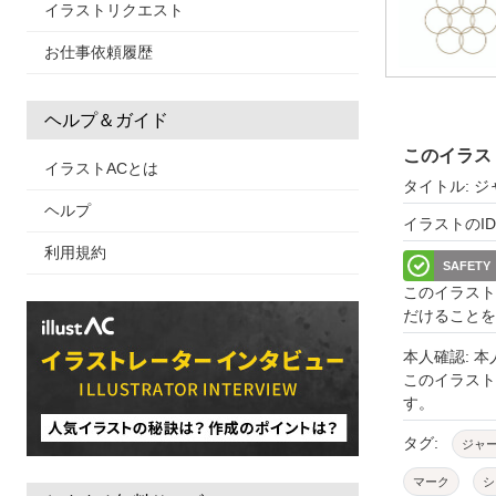
イラストリクエスト
お仕事依頼履歴
ヘルプ＆ガイド
このイラス
イラストACとは
タイトル: シ
ヘルプ
イラストのID: 
利用規約
SAFETY
このイラスト
だけることを
本人確認: 
このイラス
す。
タグ:
ジャ
マーク
シ