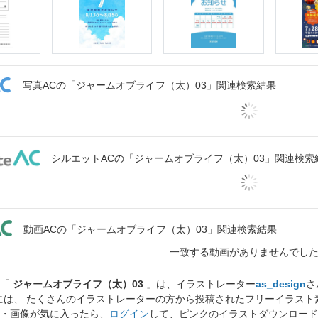
写真ACの「ジャームオブライフ（太）03」関連検索結果
シルエットACの「ジャームオブライフ（太）03」関連検索
動画ACの「ジャームオブライフ（太）03」関連検索結果
一致する動画がありませんでし
ト「
ジャームオブライフ（太）03
」は、イラストレーター
as_design
さ
には、 たくさんのイラストレーターの方から投稿されたフリーイラス
・画像が気に入ったら、
ログイン
して、ピンクのイラストダウンロード