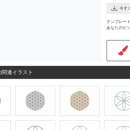
今す
テンプレー
あなたのビ
の関連イラスト