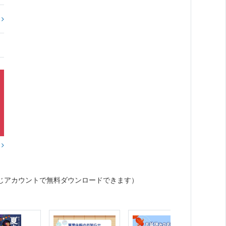
?
？
じアカウントで無料ダウンロードできます）