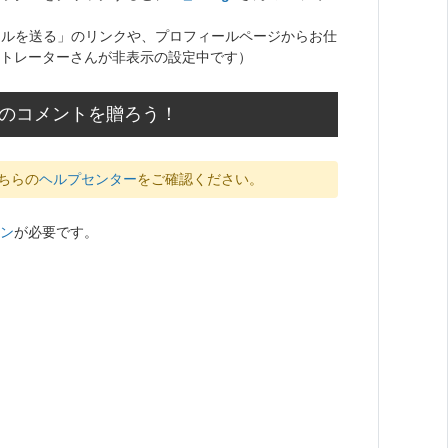
ールを送る」のリンクや、プロフィールページからお仕
トレーターさんが非表示の設定中です）
応援のコメントを贈ろう！
ちらの
ヘルプセンター
をご確認ください。
ン
が必要です。