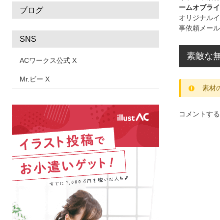
ームオブライ
ブログ
オリジナルイ
事依頼メール
SNS
素敵な無
ACワークス公式 X
Mr.ビー X
素材
コメントする