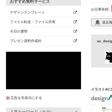
おすすめ無料サービス
お仕事依頼:
デザインテンプレート
ファイル転送・ファイル共有
違反
今日の運勢
プレゼン資料作成AI
as_de
イラストAC
広告を非表示にする
人気キーワード（タグ）