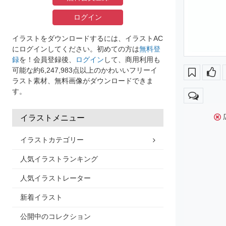
ログイン
イラストをダウンロードするには、イラストAC
にログインしてください。初めての方は
無料登
録
を！会員登録後、
ログイン
して、商用利用も
可能な約6,247,983点以上のかわいいフリーイ
ラスト素材、無料画像がダウンロードできま
す。
イラストメニュー
イラストカテゴリー
人気イラストランキング
人気イラストレーター
新着イラスト
公開中のコレクション