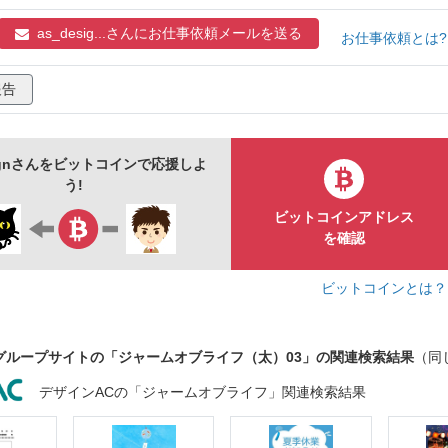
as_desig...さんに
お仕事依頼メールを送る
お仕事依頼とは
報告
signさんをビットコインで応援しよ
う!
ビットコインアドレス
を確認
ビットコインとは
グループサイトの「ジャームオブライフ（太）03」の関連検索結果
（同
デザインACの「ジャームオブライフ」関連検索結果