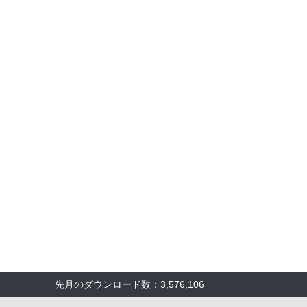
先月のダウンロード数：3,576,106