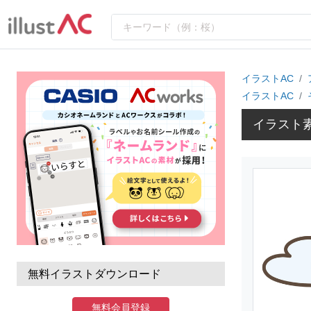
イラストAC
イラストAC
イラスト
無料イラストダウンロード
無料会員登録