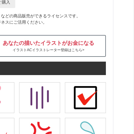
ぐ購入
トなどの商品販売ができるライセンスです。
ジネスにご活用ください。
あなたの描いたイラストがお金になる
イラストACイラストレーター登録はこちら>