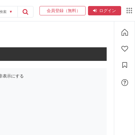
会員登録（無料）
ログイン
検索
▼
非表示にする