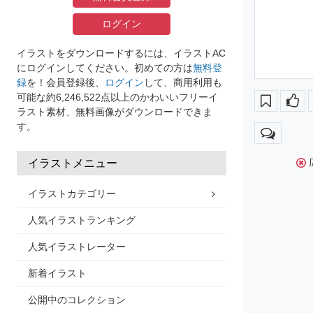
ログイン
イラストをダウンロードするには、イラストAC
にログインしてください。初めての方は
無料登
録
を！会員登録後、
ログイン
して、商用利用も
可能な約6,246,522点以上のかわいいフリーイ
ラスト素材、無料画像がダウンロードできま
す。
イラストメニュー
イラストカテゴリー
人気イラストランキング
人気イラストレーター
新着イラスト
公開中のコレクション