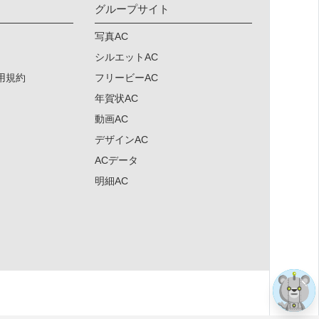
グループサイト
写真AC
シルエットAC
用規約
フリービーAC
年賀状AC
動画AC
デザインAC
ACデータ
明細AC
×