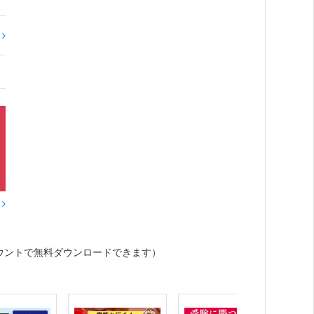
?
？
ウントで無料ダウンロードできます）