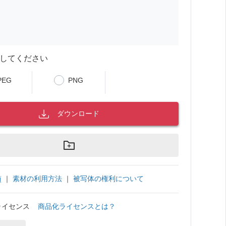
してください
PEG
PNG
ダウンロード
｜
素材の利用方法
｜
被写体の権利について
項
ライセンス
商品化ライセンスとは？