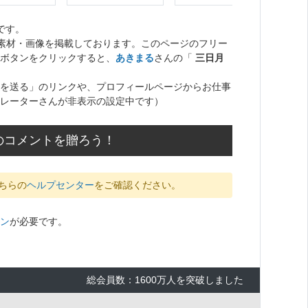
です。
ト素材・画像を掲載しております。このページのフリー
ボタンをクリックすると、
あきまる
さんの「
三日月
を送る」のリンクや、プロフィールページからお仕事
レーターさんが非表示の設定中です）
のコメントを贈ろう！
ちらの
ヘルプセンター
をご確認ください。
ン
が必要です。
総会員数：1600万人を突破しました