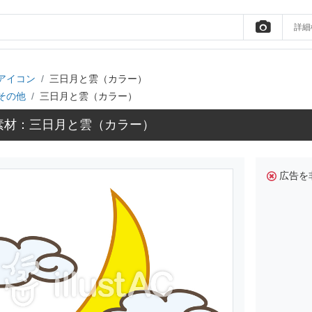
詳細
アイコン
三日月と雲（カラー）
その他
三日月と雲（カラー）
素材：三日月と雲（カラー）
広告を