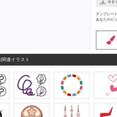
今す
テンプレー
あなたのビ
の関連イラスト