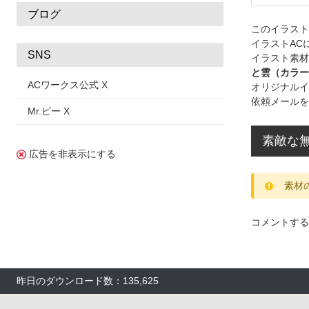
ブログ
このイラス
イラストAC
SNS
イラスト素材
と雲（カラー
ACワークス公式 X
オリジナルイ
依頼メールを
Mr.ビー X
素敵な
広告を非表示にする
素材
コメントする
昨日のダウンロード数：135,625