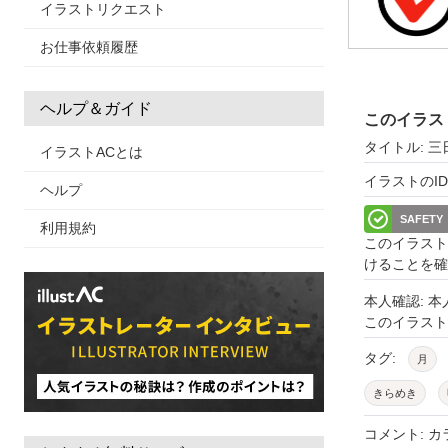
イラストリクエスト
お仕事依頼履歴
ヘルプ＆ガイド
このイラス
タイトル: 
イラストACとは
イラストのID: 
ヘルプ
SAFETY
利用規約
このイラスト
けることを確
本人確認: 
このイラス
タグ:
月
きらめき
空
きれい
コメント: 