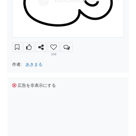
109
作者:
あきまる
広告を非表示にする