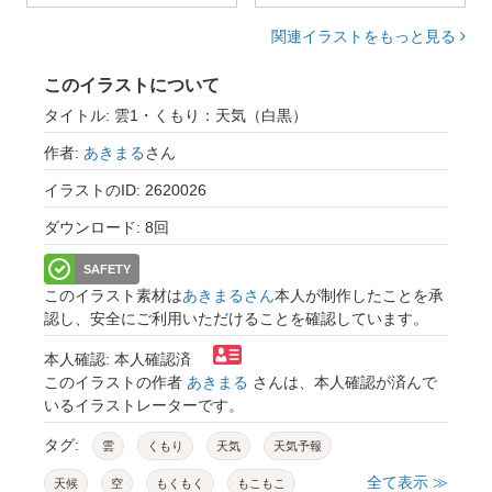
関連イラストをもっと見る
このイラストについて
タイトル: 雲1・くもり：天気（白黒）
作者:
あきまる
さん
イラストのID: 2620026
ダウンロード: 8回
SAFETY
このイラスト素材は
あきまるさん
本人が制作したことを承
認し、安全にご利用いただけることを確認しています。
本人確認: 本人確認済
このイラストの作者
あきまる
さんは、本人確認が済んで
いるイラストレーターです。
タグ:
雲
くもり
天気
天気予報
全て表示 ≫
天候
空
もくもく
もこもこ