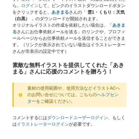
ら、
ログイン
して、ピンクのイラストダウンロードボタン
をクリックすると、
あきまる
さんの「
雲1・くもり：天気
（白黒）
」のダウンロードが開始されます。
オリジナルイラストの作成を依頼したい場合は、「
あきま
る
さんにお仕事依頼メールを送る」のリンクや、プロフィ
ールページからお仕事依頼メールを送信することができま
す。（リンクが表示されていない場合はイラストレーター
さんが非表示の設定中です）
素敵な無料イラストを提供してくれた「あき
まる」さんに応援のコメントを贈ろう！
素材の使用範囲や、使用方法などイラストACへ
のお問い合せについては、こちらの
ヘルプセン
ター
をご確認ください。
コメントするには
ダウンロードユーザーログイン
、もしく
は
イラストレーターログイン
が必要です。