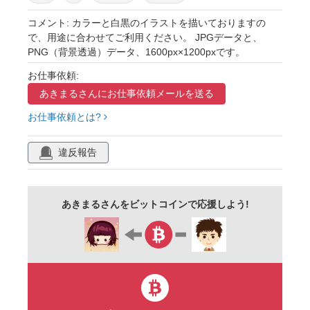
かわいい
シンプル
アイコン
おたより
コメント: カラーと白黒のイラストを描いておりますの
で、用途に合わせてご利用ください。 JPGデータと、
イラスト
挿絵
素材
商用フリー
PNG（背景透過）データ、1600px×1200pxです。
白黒
お仕事依頼:
あきまるさんに
お仕事依頼メールを送る
お仕事依頼とは?
違反報告
あきまるさんをビットコインで応援しよう!