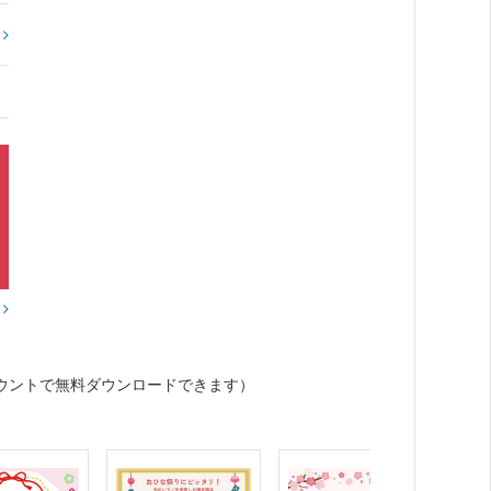
?
？
ウントで無料ダウンロードできます）