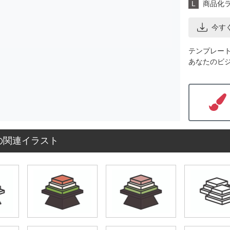
L
商品化
今す
テンプレー
あなたのビ
の関連イラスト