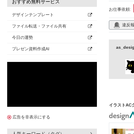
おすすめ無料サービス
お仕事依頼:
デザインテンプレート
違反
ファイル転送・ファイル共有
今日の運勢
as_de
プレゼン資料作成AI
イラストAC
広告を非表示にする
人気キーワード（タグ）