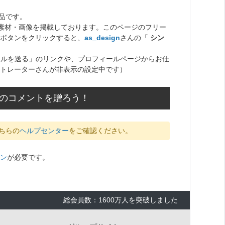
品です。
ト素材・画像を掲載しております。このページのフリー
ボタンをクリックすると、
as_design
さんの「
シン
ールを送る」のリンクや、プロフィールページからお仕
トレーターさんが非表示の設定中です）
応援のコメントを贈ろう！
ちらの
ヘルプセンター
をご確認ください。
ン
が必要です。
総会員数：1600万人を突破しました