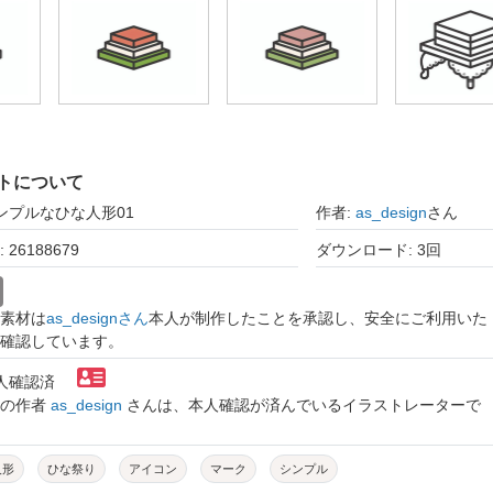
トについて
シンプルなひな人形01
作者:
as_design
さん
26188679
ダウンロード: 3回
素材は
as_designさん
本人が制作したことを承認し、安全にご利用いた
確認しています。
本人確認済
トの作者
as_design
さんは、本人確認が済んでいるイラストレーターで
人形
ひな祭り
アイコン
マーク
シンプル