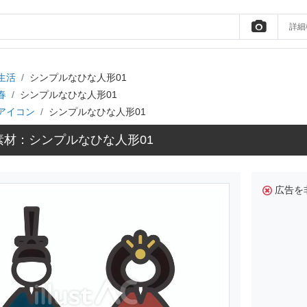
詳細
生活
シンプルなひな人形01
春
シンプルなひな人形01
アイコン
シンプルなひな人形01
素材：シンプルなひな人形01
広告を