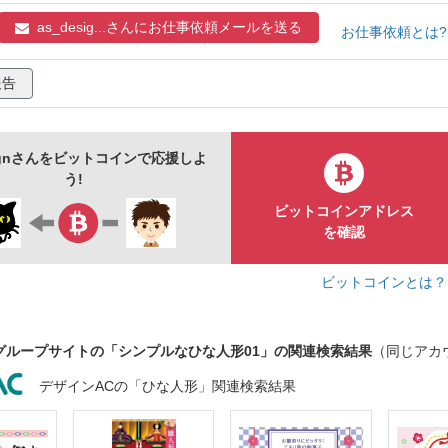
as_desig...さんに
お仕事依頼メールを送る
お仕事依頼とは
報告
signさんをビットコインで応援しよ
う!
ビットコインアドレス
を確認
ビットコインとは
グループサイトの「シンプルなひな人形01」の関連検索結果
（同じアカ
デザインACの「ひな人形」関連検索結果