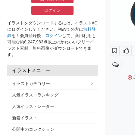
ログイン
イラストをダウンロードするには、イラストAC
にログインしてください。初めての方は
無料登
録
を！会員登録後、
ログイン
して、商用利用も
可能な約6,247,983点以上のかわいいフリーイ
ラスト素材、無料画像がダウンロードできま
す。
イラストメニュー
イラストカテゴリー
人気イラストランキング
人気イラストレーター
新着イラスト
公開中のコレクション