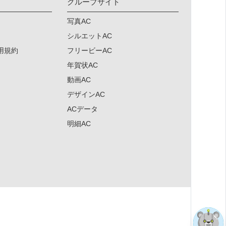
グループサイト
写真AC
シルエットAC
用規約
フリービーAC
年賀状AC
動画AC
デザインAC
ACデータ
明細AC
×
×