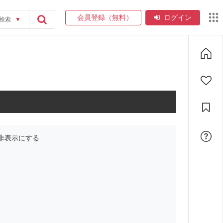
会員登録（無料）
ログイン
検索
▼
非表示にする