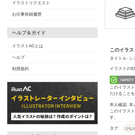
イラストリクエスト
お仕事依頼履歴
ヘルプ＆ガイド
イラストACとは
このイラス
ヘルプ
タイトル: 
イラストのID: 
利用規約
SAFETY
このイラスト
だけることを
本人確認: 
このイラス
す。
タグ:
ひな