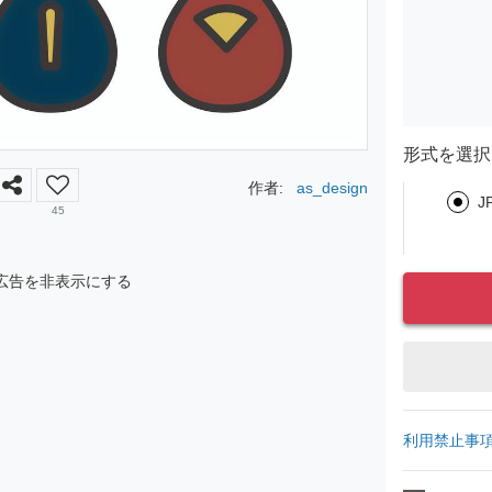
形式を選択
作者:
as_design
J
45
広告を非表示にする
利用禁止事