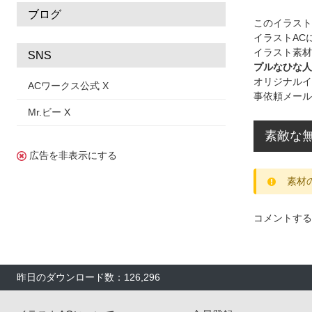
ブログ
このイラス
イラストAC
イラスト素材
SNS
プルなひな人
オリジナルイ
ACワークス公式 X
事依頼メール
Mr.ビー X
素敵な無
広告を非表示にする
素材
コメントする
昨日のダウンロード数：126,296