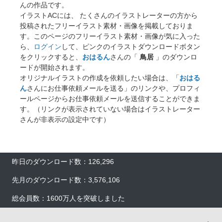
んの作品です。
イラストACには、 たくさんのイラストレーターの方から
投稿されたフリーイラスト素材・画像を掲載しておりま
す。このページのフリーイラスト素材・画像が気に入った
ら、
ログイン
して、ピンクのイラストダウンロードボタン
をクリックすると、
おはるん
さんの「
鳥居
」のダウンロ
ードが開始されます。
オリジナルイラストの作成を依頼したい場合は、「
おはる
ん
さんにお仕事依頼メールを送る」のリンクや、プロフィ
ールページからお仕事依頼メールを送信することができま
す。（リンクが表示されていない場合はイラストレーター
さんが非表示の設定中です）
昨日のダウンロード数：126,296
先月のダウンロード数：3,576,106
総会員数：1600万人を突破しました