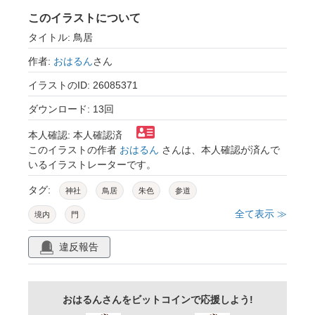
このイラストについて
タイトル: 鳥居
作者:
おはるん
さん
イラストのID: 26085371
ダウンロード: 13回
本人確認: 本人確認済
このイラストの作者
おはるん
さんは、本人確認が済んで
いるイラストレーターです。
タグ:
神社
鳥居
朱色
参道
全て表示 ≫
境内
門
違反報告
おはるんさんをビットコインで応援しよう!