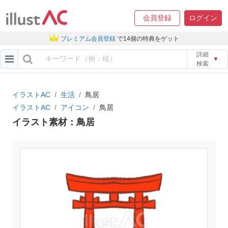
会員登録
ログイン
プレミアム会員登録
で14個の特典をゲット
詳細
▼
検索
イラストAC
生活
鳥居
イラストAC
アイコン
鳥居
イラスト素材：鳥居