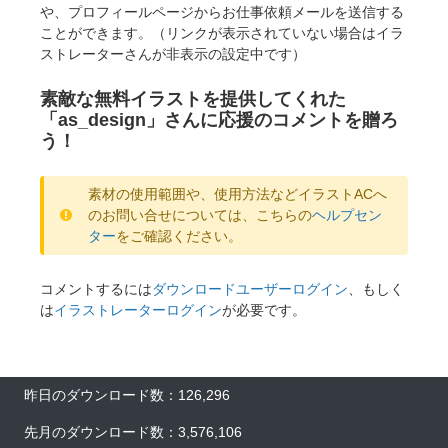
や、プロフィールページからお仕事依頼メールを送信する
ことができます。（リンクが表示されていない場合はイラ
ストレーターさんが非表示の設定中です）
素敵な無料イラストを提供してくれた
「as_design」さんに応援のコメントを贈ろ
う！
素材の使用範囲や、使用方法などイラストACへ
のお問い合せについては、こちらの
ヘルプセン
ター
をご確認ください。
コメントするには
ダウンロードユーザーログイン
、もしく
は
イラストレーターログイン
が必要です。
昨日のダウンロード数：126,296
先月のダウンロード数：3,576,106