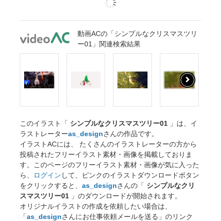
動画ACの「シンプルなクリスマスツリ
ー01」関連検索結果
このイラスト「
シンプルなクリスマスツリー01
」は、イ
ラストレーター
as_design
さんの作品です。
イラストACには、 たくさんのイラストレーターの方から
投稿されたフリーイラスト素材・画像を掲載しておりま
す。このページのフリーイラスト素材・画像が気に入った
ら、
ログイン
して、ピンクのイラストダウンロードボタン
をクリックすると、
as_design
さんの「
シンプルなクリ
スマスツリー01
」のダウンロードが開始されます。
オリジナルイラストの作成を依頼したい場合は、
「
as_design
さんにお仕事依頼メールを送る」のリンク