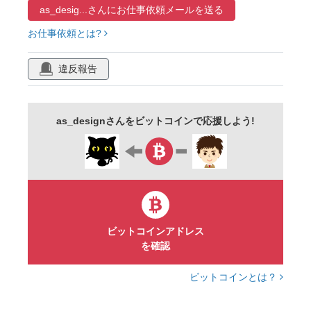
as_desig...さんに
お仕事依頼メールを送る
お仕事依頼とは?
違反報告
as_designさんをビットコインで応援しよう!
ビットコインアドレス
を確認
ビットコインとは？