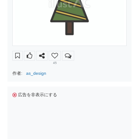
45
作者:
as_design
広告を非表示にする