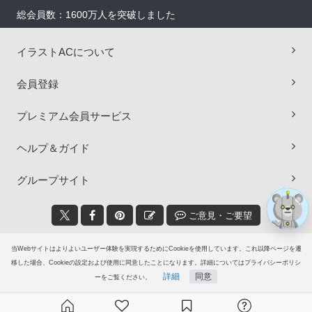
総会員数：1600万人を突破しました
イラストACについて
×
会員登録
プレミアム会員サービス
ヘルプ＆ガイド
グループサイト
ご意見・ご要望
© 2006-2026
イラストAC
当Webサイトはよりよいユーザー体験を実現するためにCookieを使用しています。これ以降ページを遷
移した場合、Cookieの設定および使用に同意したことになります。詳細についてはプライバシーポリシ
詳細
同意
ーをご覧ください。