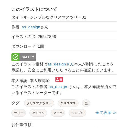
このイラストについて
タイトル: シンプルなクリスマスツリー01
作者:
as_design
さん
イラストのID: 25947896
ダウンロード: 1回
SAFETY
このイラスト素材は
as_designさん
本人が制作したことを
承認し、安全にご利用いただけることを確認しています。
本人確認: 本人確認済
このイラストの作者
as_design
さんは、本人確認が済んで
いるイラストレーターです。
タグ:
クリスマスツリー
クリスマス
星
全て表示 ≫
ツリー
アイコン
マーク
シンプル
お仕事依頼: