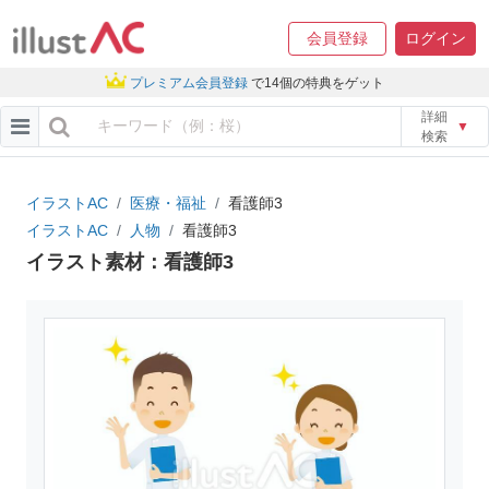
会員登録
ログイン
プレミアム会員登録
で14個の特典をゲット
詳細
▼
検索
イラストAC
医療・福祉
看護師3
イラストAC
人物
看護師3
イラスト素材：看護師3