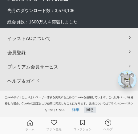
先月のダウンロード数：3,576,106
総会員数：1600万人を突破しました
×
イラストACについて
会員登録
プレミアム会員サービス
ヘルプ＆ガイド
グループサイト
当Webサイトはよりよいユーザー体験を実現するためにCookieを使用しています。これ以降ページを遷
移した場合、Cookieの設定および使用に同意したことになります。詳細についてはプライバシーポリシ
詳細
同意
ーをご覧ください。
ご意見・ご要望
© 2006-2026
イラストAC
ホーム
ファン登録
コレクション
ヘルプ