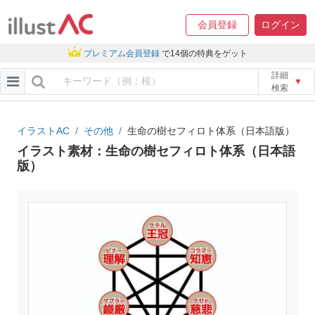
会員登録
ログイン
プレミアム会員登録
で14個の特典をゲット
詳細
▼
検索
イラストAC
その他
生命の樹セフィロト体系（日本語版）
イラスト素材：生命の樹セフィロト体系（日本語
版）