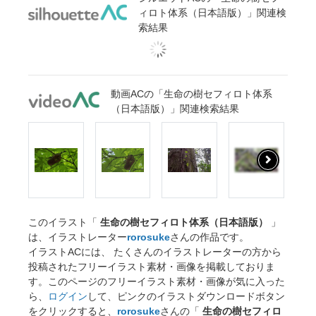
ィロト体系（日本語版）」関連検
索結果
動画ACの「生命の樹セフィロト体系
（日本語版）」関連検索結果
このイラスト「
生命の樹セフィロト体系（日本語版）
」
は、イラストレーター
rorosuke
さんの作品です。
イラストACには、 たくさんのイラストレーターの方から
投稿されたフリーイラスト素材・画像を掲載しておりま
す。このページのフリーイラスト素材・画像が気に入った
ら、
ログイン
して、ピンクのイラストダウンロードボタン
をクリックすると、
rorosuke
さんの「
生命の樹セフィロ