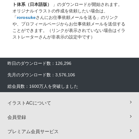
ト体系（日本語版）
」のダウンロードが開始されます。
オリジナルイラストの作成を依頼したい場合は、
「
rorosuke
さんにお仕事依頼メールを送る」のリンク
や、プロフィールページからお仕事依頼メールを送信する
ことができます。（リンクが表示されていない場合はイラ
ストレーターさんが非表示の設定中です）
昨日のダウンロード数：126,296
先月のダウンロード数：3,576,106
総会員数：1600万人を突破しました
イラストACについて
×
会員登録
プレミアム会員サービス