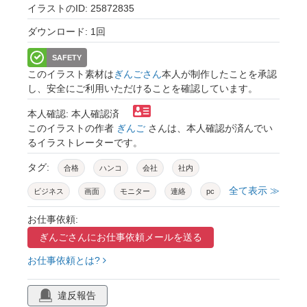
イラストのID: 25872835
ダウンロード: 1回
SAFETY
このイラスト素材は
ぎんごさん
本人が制作したことを承認
し、安全にご利用いただけることを確認しています。
本人確認: 本人確認済
このイラストの作者
ぎんご
さんは、本人確認が済んでい
るイラストレーターです。
タグ:
合格
ハンコ
会社
社内
全て表示 ≫
ビジネス
画面
モニター
連絡
pc
スマホ
タブレット
お仕事依頼:
ぎんごさんに
お仕事依頼メールを送る
お仕事依頼とは?
違反報告