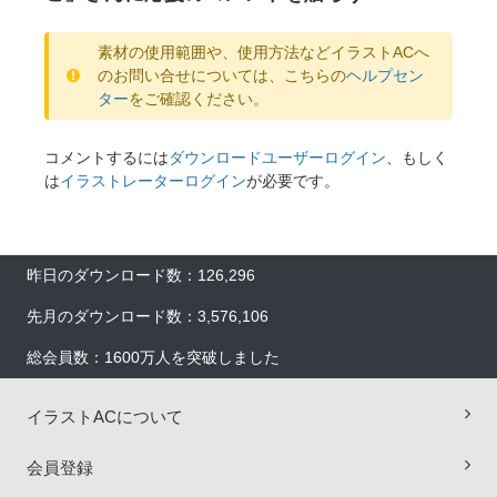
素材の使用範囲や、使用方法などイラストACへ
のお問い合せについては、こちらの
ヘルプセン
ター
をご確認ください。
コメントするには
ダウンロードユーザーログイン
、もしく
は
イラストレーターログイン
が必要です。
昨日のダウンロード数：126,296
先月のダウンロード数：3,576,106
総会員数：1600万人を突破しました
イラストACについて
会員登録