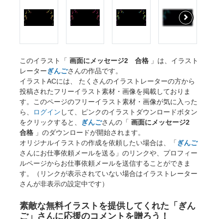
このイラスト「
画面にメッセージ2 合格
」は、イラスト
レーター
ぎんご
さんの作品です。
イラストACには、 たくさんのイラストレーターの方から
投稿されたフリーイラスト素材・画像を掲載しておりま
す。このページのフリーイラスト素材・画像が気に入った
ら、
ログイン
して、ピンクのイラストダウンロードボタン
をクリックすると、
ぎんご
さんの「
画面にメッセージ2
合格
」のダウンロードが開始されます。
オリジナルイラストの作成を依頼したい場合は、「
ぎんご
さんにお仕事依頼メールを送る」のリンクや、プロフィー
ルページからお仕事依頼メールを送信することができま
す。（リンクが表示されていない場合はイラストレーター
さんが非表示の設定中です）
素敵な無料イラストを提供してくれた「ぎん
ご」さんに応援のコメントを贈ろう！