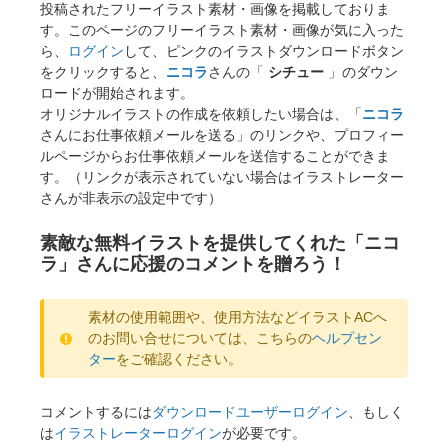
投稿されたフリーイラスト素材・画像を掲載しておりま
す。このページのフリーイラスト素材・画像が気に入った
ら、
ログイン
して、ピンクのイラストダウンロードボタン
をクリックすると、
ニコラ
さんの「
シチュー
」のダウン
ロードが開始されます。
オリジナルイラストの作成を依頼したい場合は、「
ニコラ
さんにお仕事依頼メールを送る」のリンクや、プロフィー
ルページからお仕事依頼メールを送信することができま
す。（リンクが表示されていない場合はイラストレーター
さんが非表示の設定中です）
素敵な無料イラストを提供してくれた「ニコ
ラ」さんに応援のコメントを贈ろう！
素材の使用範囲や、使用方法などイラストACへ
のお問い合せについては、こちらの
ヘルプセン
ター
をご確認ください。
コメントするには
ダウンロードユーザーログイン
、もしく
は
イラストレーターログイン
が必要です。