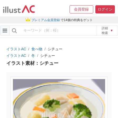
会員登録
ログイン
プレミアム会員登録
で14個の特典をゲット
詳細
▼
検索
イラストAC
食べ物
シチュー
イラストAC
冬
シチュー
イラスト素材：シチュー