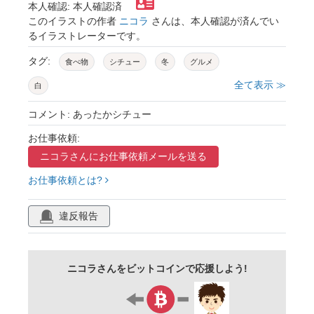
本人確認: 本人確認済
このイラストの作者
ニコラ
さんは、本人確認が済んでい
るイラストレーターです。
タグ:
食べ物
シチュー
冬
グルメ
全て表示 ≫
白
コメント: あったかシチュー
お仕事依頼:
ニコラさんに
お仕事依頼メールを送る
お仕事依頼とは?
違反報告
ニコラさんをビットコインで応援しよう!