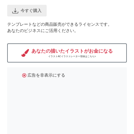
今すぐ購入
テンプレートなどの商品販売ができるライセンスです。
あなたのビジネスにご活用ください。
あなたの描いたイラストがお金になる
イラストACイラストレーター登録はこちら>
広告を非表示にする