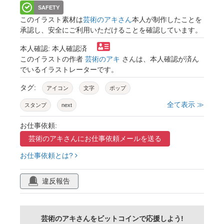
SAFETY
このイラスト素材は
芸術のアキさん
本人が制作したことを
承認し、安全にご利用いただけることを確認しています。
本人確認: 本人確認済
このイラストの作者
芸術のアキ
さんは、本人確認が済ん
でいるイラストレーターです。
タグ:
アイコン
文字
ポップ
全て表示 ≫
スタンプ
next
お仕事依頼:
芸術のアキさんに
お仕事依頼メールを送る
お仕事依頼とは?
違反報告
芸術のアキさんをビットコインで応援しよう!