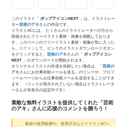
このイラスト「
ポップアイコンNEXT
」は、イラストレー
ター
芸術のアキ
さんの作品です。
イラストACには、 たくさんのイラストレーターの方から
投稿されたフリーイラスト素材・画像を掲載しておりま
す。このページのフリーイラスト素材・画像が気に入った
ら、
ログイン
して、ピンクのイラストダウンロードボタン
をクリックすると、
芸術のアキ
さんの「
ポップアイコン
NEXT
」のダウンロードが開始されます。
オリジナルイラストの作成を依頼したい場合は、「
芸術の
アキ
さんにお仕事依頼メールを送る」のリンクや、プロフ
ィールページからお仕事依頼メールを送信することができ
ます。（リンクが表示されていない場合はイラストレータ
ーさんが非表示の設定中です）
素敵な無料イラストを提供してくれた「芸術
のアキ」さんに応援のコメントを贈ろう！
素材の使用範囲や、使用方法などイラストACへ