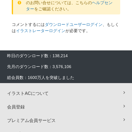
のお問い合せについては、こちらの
ヘルプセン
ター
をご確認ください。
コメントするには
ダウンロードユーザーログイン
、もしく
は
イラストレーターログイン
が必要です。
昨日のダウンロード数：138,214
先月のダウンロード数：3,576,106
総会員数：1600万人を突破しました
イラストACについて
会員登録
×
プレミアム会員サービス