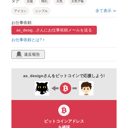
タグ:
太陽
晴れ
天気
天気予報
全て表示 ≫
アイコン
シンプル
お仕事依頼:
as_desig...さんに
お仕事依頼メールを送る
お仕事依頼とは?
違反報告
as_designさんをビットコインで応援しよう!
ビットコインアドレス
を確認