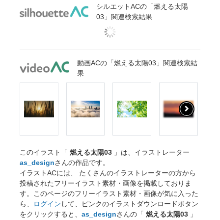
シルエットACの「燃える太陽
03」関連検索結果
動画ACの「燃える太陽03」関連検索結
果
このイラスト「
燃える太陽03
」は、イラストレーター
as_design
さんの作品です。
イラストACには、 たくさんのイラストレーターの方から
投稿されたフリーイラスト素材・画像を掲載しておりま
す。このページのフリーイラスト素材・画像が気に入った
ら、
ログイン
して、ピンクのイラストダウンロードボタン
をクリックすると、
as_design
さんの「
燃える太陽03
」