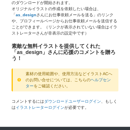
のダウンロードが開始されます。
オリジナルイラストの作成を依頼したい場合は、
「
as_design
さんにお仕事依頼メールを送る」のリンク
や、プロフィールページからお仕事依頼メールを送信する
ことができます。（リンクが表示されていない場合はイラ
ストレーターさんが非表示の設定中です）
素敵な無料イラストを提供してくれた
「as_design」さんに応援のコメントを贈ろ
う！
素材の使用範囲や、使用方法などイラストACへ
のお問い合せについては、こちらの
ヘルプセン
ター
をご確認ください。
コメントするには
ダウンロードユーザーログイン
、もしく
は
イラストレーターログイン
が必要です。