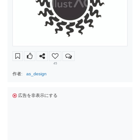
45
作者:
as_design
広告を非表示にする