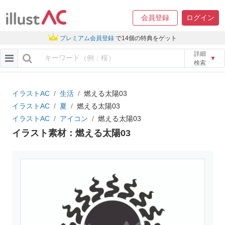
会員登録
ログイン
プレミアム会員登録
で14個の特典をゲット
詳細
▼
検索
イラストAC
生活
燃える太陽03
イラストAC
夏
燃える太陽03
イラストAC
アイコン
燃える太陽03
イラスト素材：燃える太陽03