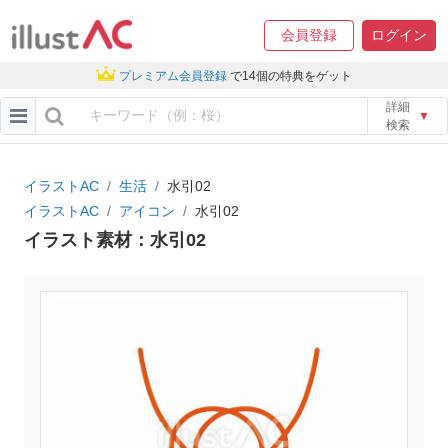
会員登録
ログイン
プレミアム会員登録
で14個の特典をゲット
詳細
▼
検索
イラストAC
生活
水引02
イラストAC
アイコン
水引02
イラスト素材：水引02