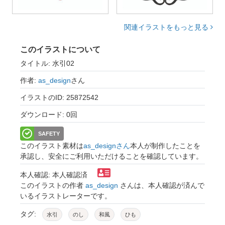
関連イラストをもっと見る
このイラストについて
タイトル: 水引02
作者:
as_design
さん
イラストのID: 25872542
ダウンロード: 0回
SAFETY
このイラスト素材は
as_designさん
本人が制作したことを
承認し、安全にご利用いただけることを確認しています。
本人確認: 本人確認済
このイラストの作者
as_design
さんは、本人確認が済んで
いるイラストレーターです。
タグ:
水引
のし
和風
ひも