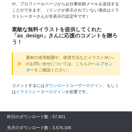
や、プロフィールページからお仕事依頼メールを送信する
ことができます。（リンクが表示されていない場合はイラ
ストレーターさんが非表示の設定中です）
素敵な無料イラストを提供してくれた
「as_design」さんに応援のコメントを贈ろ
う！
素材の使用範囲や、使用方法などイラストACへ
のお問い合せについては、こちらの
ヘルプセン
ター
をご確認ください。
コメントするには
ダウンロードユーザーログイン
、もしく
は
イラストレーターログイン
が必要です。
昨日のダウンロード数：57,821
先月のダウンロード数：3,576,106