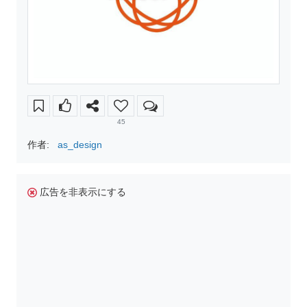
45
作者:
as_design
広告を非表示にする