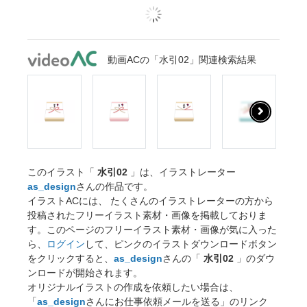
動画ACの「水引02」関連検索結果
このイラスト「
水引02
」は、イラストレーター
as_design
さんの作品です。
イラストACには、 たくさんのイラストレーターの方から
投稿されたフリーイラスト素材・画像を掲載しておりま
す。このページのフリーイラスト素材・画像が気に入った
ら、
ログイン
して、ピンクのイラストダウンロードボタン
をクリックすると、
as_design
さんの「
水引02
」のダウ
ンロードが開始されます。
オリジナルイラストの作成を依頼したい場合は、
「
as_design
さんにお仕事依頼メールを送る」のリンク