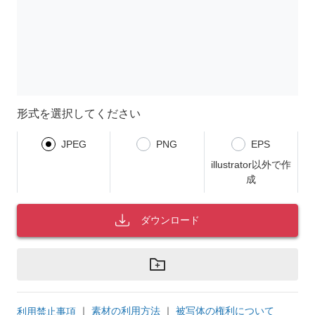
形式を選択してください
JPEG
PNG
EPS
illustrator以外で作
成
ダウンロード
｜
素材の利用方法
｜
被写体の権利について
利用禁止事項