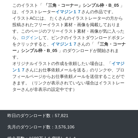
このイラスト「
「三角・コーナー」シンプル枠・B_05
」
は、イラストレーター
イマジン１７
さんの作品です。
イラストACには、 たくさんのイラストレーターの方から
投稿されたフリーイラスト素材・画像を掲載しておりま
す。このページのフリーイラスト素材・画像が気に入った
ら、
ログイン
して、ピンクのイラストダウンロードボタン
をクリックすると、
イマジン１７
さんの「
「三角・コーナ
ー」シンプル枠・B_05
」のダウンロードが開始されま
す。
オリジナルイラストの作成を依頼したい場合は、「
イマジ
ン１７
さんにお仕事依頼メールを送る」のリンクや、プロ
フィールページからお仕事依頼メールを送信することがで
きます。（リンクが表示されていない場合はイラストレー
ターさんが非表示の設定中です）
昨日のダウンロード数：57,821
先月のダウンロード数：3,576,106