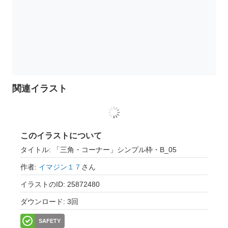
関連イラスト
このイラストについて
タイトル: 「三角・コーナー」シンプル枠・B_05
作者:
イマジン１７
さん
イラストのID: 25872480
ダウンロード: 3回
SAFETY