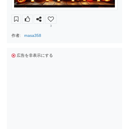
3
作者:
masa358
広告を非表示にする