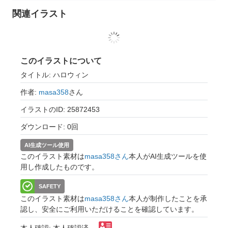
関連イラスト
このイラストについて
タイトル: ハロウィン
作者:
masa358
さん
イラストのID: 25872453
ダウンロード: 0回
AI生成ツール使用
このイラスト素材は
masa358さん
本人がAI生成ツールを使
用し作成したものです。
SAFETY
このイラスト素材は
masa358さん
本人が制作したことを承
認し、安全にご利用いただけることを確認しています。
本人確認: 本人確認済