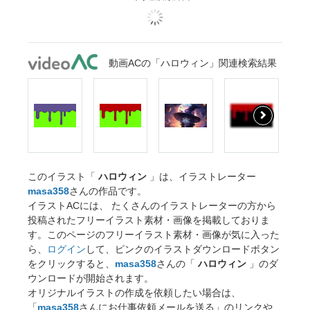
動画ACの「ハロウィン」関連検索結果
このイラスト「
ハロウィン
」は、イラストレーター
masa358
さんの作品です。
イラストACには、 たくさんのイラストレーターの方から
投稿されたフリーイラスト素材・画像を掲載しておりま
す。このページのフリーイラスト素材・画像が気に入った
ら、
ログイン
して、ピンクのイラストダウンロードボタン
をクリックすると、
masa358
さんの「
ハロウィン
」のダ
ウンロードが開始されます。
オリジナルイラストの作成を依頼したい場合は、
「
masa358
さんにお仕事依頼メールを送る」のリンクや、