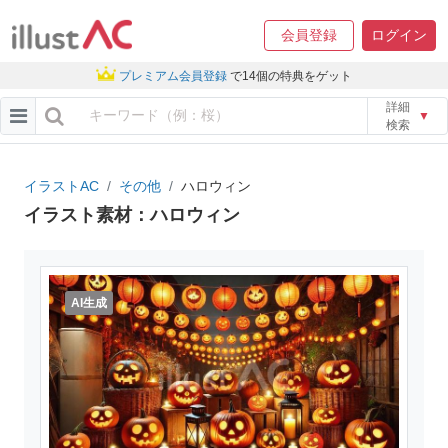
会員登録
ログイン
プレミアム会員登録
で14個の特典をゲット
詳細
▼
検索
イラストAC
その他
ハロウィン
イラスト素材：ハロウィン
AI生成