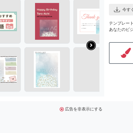
今す
テンプレー
あなたのビ
広告を非表示にする