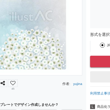
形式を選択
J
作者:
yujina
45
利用禁止事
プレートでデザイン作成しませんか？
L
商品化