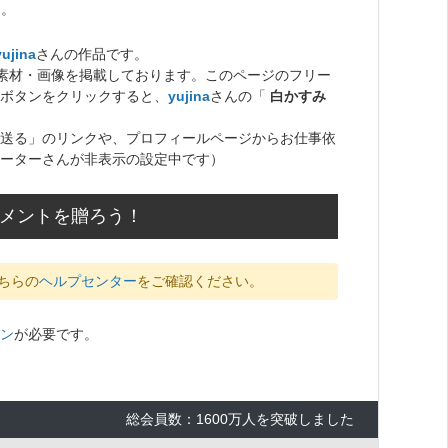
た。
yujina
さんの作品です。
ト素材・画像を掲載しております。このページのフリー
ボタンをクリックすると、
yujina
さんの「
白かすみ
送る」のリンクや、プロフィールページからお仕事依
ーターさんが非表示の設定中です）
コメントを贈ろう！
ちらの
ヘルプセンター
をご確認ください。
ン
が必要です。
総会員数：1600万人を突破しました