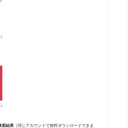
プ
?
？
検索結果
（同じアカウントで無料ダウンロードできま