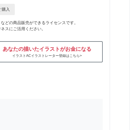
ぐ購入
トなどの商品販売ができるライセンスです。
ジネスにご活用ください。
あなたの描いたイラストがお金になる
イラストACイラストレーター登録はこちら>