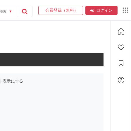
会員登録（無料）
ログイン
検索
▼
非表示にする