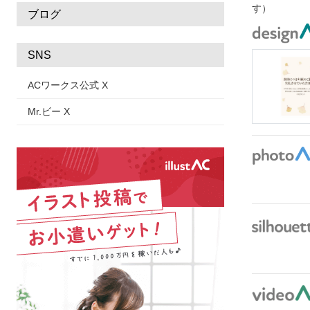
す）
ブログ
SNS
ACワークス公式 X
Mr.ビー X