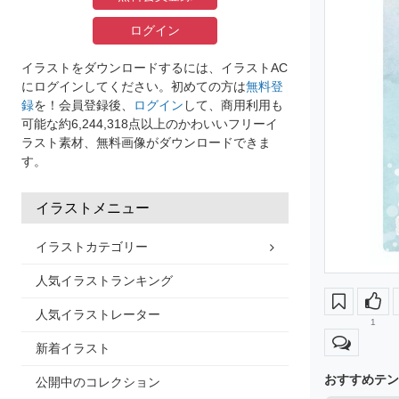
ログイン
イラストをダウンロードするには、イラストAC
にログインしてください。初めての方は
無料登
録
を！会員登録後、
ログイン
して、商用利用も
可能な約6,244,318点以上のかわいいフリーイ
ラスト素材、無料画像がダウンロードできま
す。
イラストメニュー
イラストカテゴリー
人気イラストランキング
人気イラストレーター
1
新着イラスト
おすすめテン
公開中のコレクション