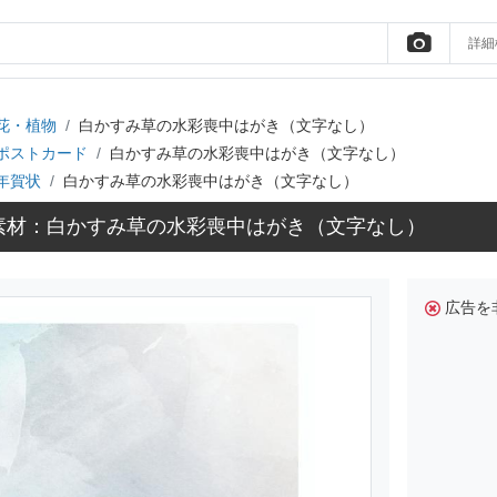
詳細
花・植物
白かすみ草の水彩喪中はがき（文字なし）
ポストカード
白かすみ草の水彩喪中はがき（文字なし）
年賀状
白かすみ草の水彩喪中はがき（文字なし）
素材：白かすみ草の水彩喪中はがき（文字なし）
広告を