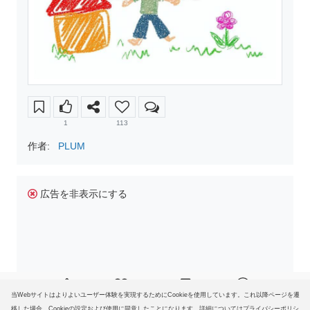
1
113
作者:
PLUM
広告を非表示にする
当Webサイトはよりよいユーザー体験を実現するためにCookieを使用しています。これ以降ページを遷
移した場合、Cookieの設定および使用に同意したことになります。詳細についてはプライバシーポリシ
詳細
同意
ーをご覧ください。
ホーム
ファン登録
コレクション
ヘルプ