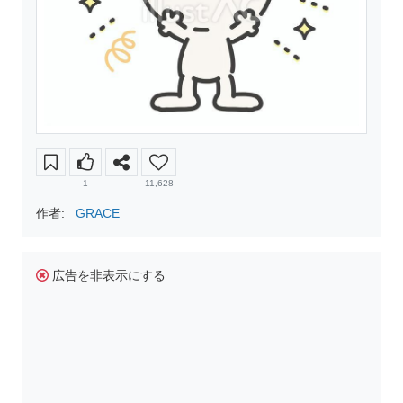
1
11,628
作者:
GRACE
広告を非表示にする