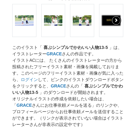
このイラスト「
喜ぶシンプルでかわいい人物13-5
」は、
イラストレーター
GRACE
さんの作品です。
イラストACには、 たくさんのイラストレーターの方から
投稿されたフリーイラスト素材・画像を掲載しておりま
す。このページのフリーイラスト素材・画像が気に入った
ら、
ログイン
して、ピンクのイラストダウンロードボタン
をクリックすると、
GRACE
さんの「
喜ぶシンプルでかわ
いい人物13-5
」のダウンロードが開始されます。
オリジナルイラストの作成を依頼したい場合は、
「
GRACE
さんにお仕事依頼メールを送る」のリンクや、
プロフィールページからお仕事依頼メールを送信すること
ができます。（リンクが表示されていない場合はイラスト
レーターさんが非表示の設定中です）