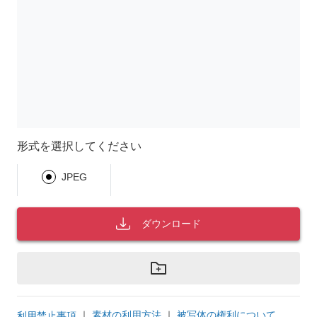
形式を選択してください
JPEG
ダウンロード
｜
素材の利用方法
｜
被写体の権利について
利用禁止事項