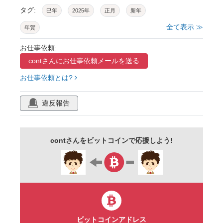
タグ:
巳年
2025年
正月
新年
全て表示 ≫
年賀
お仕事依頼:
contさんに
お仕事依頼メールを送る
お仕事依頼とは?
違反報告
contさんをビットコインで応援しよう!
ビットコインアドレス