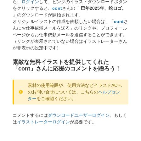
ら、
ログイン
して、ピンクのイラストダウンロードボタン
をクリックすると、
cont
さんの「
巳年2025年、蛇ロゴ。
」のダウンロードが開始されます。
オリジナルイラストの作成を依頼したい場合は、「
cont
さ
んにお仕事依頼メールを送る」のリンクや、プロフィール
ページからお仕事依頼メールを送信することができます。
（リンクが表示されていない場合はイラストレーターさん
が非表示の設定中です）
素敵な無料イラストを提供してくれた
「cont」さんに応援のコメントを贈ろう！
素材の使用範囲や、使用方法などイラストACへ
のお問い合せについては、こちらの
ヘルプセン
ター
をご確認ください。
コメントするには
ダウンロードユーザーログイン
、もしく
は
イラストレーターログイン
が必要です。