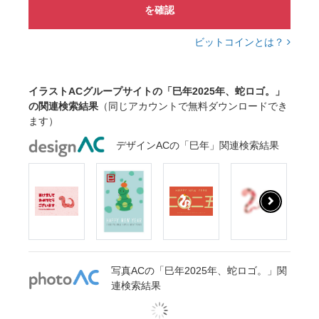
を確認
ビットコインとは？
イラストACグループサイトの「巳年2025年、蛇ロゴ。」
の関連検索結果
（同じアカウントで無料ダウンロードでき
ます）
デザインACの「巳年」関連検索結果
写真ACの「巳年2025年、蛇ロゴ。」関
連検索結果