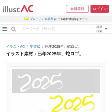
会員登録
ログイン
プレミアム会員登録
で14個の特典をゲット
詳細
▼
検索
イラストAC
年賀状
巳年2025年、蛇ロゴ。
イラスト素材：巳年2025年、蛇ロゴ。