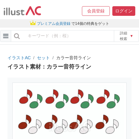
会員登録
ログイン
プレミアム会員登録
で14個の特典をゲット
詳細
▼
検索
イラストAC
セット
カラー音符ライン
イラスト素材：カラー音符ライン