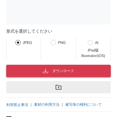
形式を選択してください
JPEG
PNG
AI
iPad版
Illustrator(iOS)
ダウンロード
｜
素材の利用方法
｜
被写体の権利について
利用禁止事項