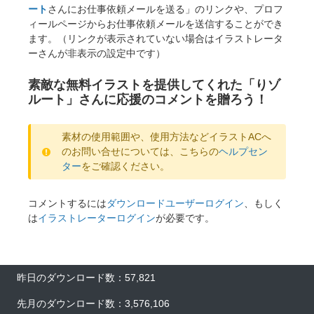
ート
さんにお仕事依頼メールを送る」のリンクや、プロフ
ィールページからお仕事依頼メールを送信することができ
ます。（リンクが表示されていない場合はイラストレータ
ーさんが非表示の設定中です）
素敵な無料イラストを提供してくれた「りゾ
ルート」さんに応援のコメントを贈ろう！
素材の使用範囲や、使用方法などイラストACへ
のお問い合せについては、こちらの
ヘルプセン
ター
をご確認ください。
コメントするには
ダウンロードユーザーログイン
、もしく
は
イラストレーターログイン
が必要です。
昨日のダウンロード数：57,821
先月のダウンロード数：3,576,106