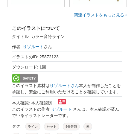
関連イラストをもっと見る
このイラストについて
タイトル: カラー音符ライン
作者:
りゾルート
さん
イラストのID: 25872123
ダウンロード: 1回
SAFETY
このイラスト素材は
りゾルートさん
本人が制作したことを
承認し、安全にご利用いただけることを確認しています。
本人確認: 本人確認済
このイラストの作者
りゾルート
さんは、本人確認が済ん
でいるイラストレーターです。
タグ:
ライン
セット
8分音符
赤