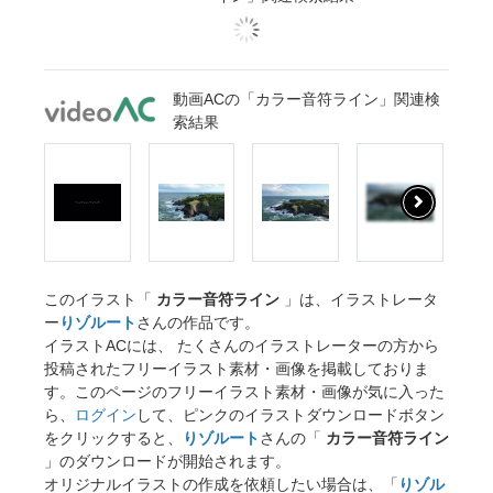
動画ACの「カラー音符ライン」関連検
索結果
このイラスト「
カラー音符ライン
」は、イラストレータ
ー
りゾルート
さんの作品です。
イラストACには、 たくさんのイラストレーターの方から
投稿されたフリーイラスト素材・画像を掲載しておりま
す。このページのフリーイラスト素材・画像が気に入った
ら、
ログイン
して、ピンクのイラストダウンロードボタン
をクリックすると、
りゾルート
さんの「
カラー音符ライン
」のダウンロードが開始されます。
オリジナルイラストの作成を依頼したい場合は、「
りゾル