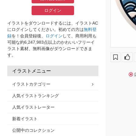
ログイン
イラストをダウンロードするには、イラストAC
にログインしてください。初めての方は
無料登
録
を！会員登録後、
ログイン
して、商用利用も
可能な約6,247,983点以上のかわいいフリーイ
ラスト素材、無料画像がダウンロードできま
す。
イラストメニュー
イラストカテゴリー
人気イラストランキング
人気イラストレーター
新着イラスト
公開中のコレクション