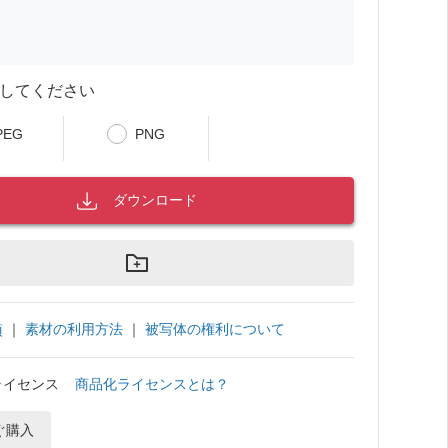
してください
PEG
PNG
ダウンロード
｜
素材の利用方法
｜
被写体の権利について
項
ライセンス
商品化ライセンスとは？
ぐ購入