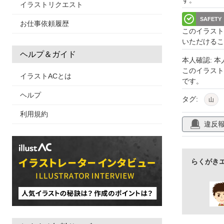
イラストリクエスト
SAFETY
お仕事依頼履歴
このイラスト
いただけるこ
ヘルプ＆ガイド
本人確認: 
このイラス
イラストACとは
です。
ヘルプ
タグ:
山
利用規約
違反
らくがき