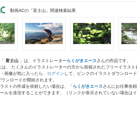
動画ACの「富士山」関連検索結果
ト「
富士山
」は、イラストレーター
らくがきエース
さんの作品です。
には、 たくさんのイラストレーターの方から投稿されたフリーイラス
・画像が気に入ったら、
ログイン
して、ピンクのイラストダウンロード
ダウンロードが開始されます。
ラストの作成を依頼したい場合は、「
らくがきエース
さんにお仕事依頼
ールを送信することができます。（リンクが表示されていない場合はイ