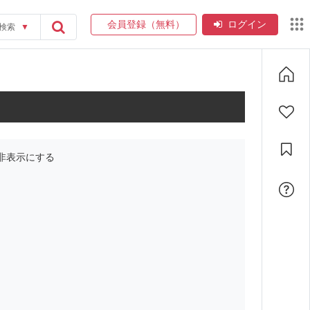
会員登録（無料）
ログイン
検索
▼
非表示にする