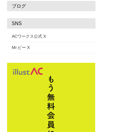
ブログ
SNS
ACワークス公式 X
Mr.ビー X