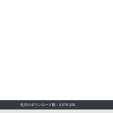
先月のダウンロード数：3,576,106