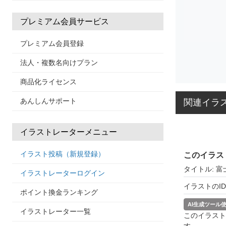
プレミアム会員サービス
プレミアム会員登録
法人・複数名向けプラン
商品化ライセンス
あんしんサポート
関連イラ
イラストレーターメニュー
イラスト投稿（新規登録）
このイラス
タイトル: 富
イラストレーターログイン
イラストのID: 
ポイント換金ランキング
AI生成ツール
イラストレーター一覧
このイラスト
す。