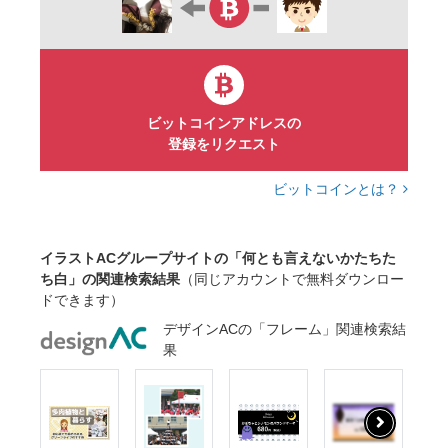
ビットコインアドレスの
登録をリクエスト
ビットコインとは？
イラストACグループサイトの「何とも言えないかたちた
ち白」の関連検索結果
（同じアカウントで無料ダウンロー
ドできます）
デザインACの「フレーム」関連検索結
果