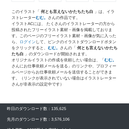
このイラスト「
何とも言えないかたちたち白
」は、イラ
ストレーター
むむ。
さんの作品です。
イラストACには、 たくさんのイラストレーターの方から
投稿されたフリーイラスト素材・画像を掲載しておりま
す。このページのフリーイラスト素材・画像が気に入った
ら、
ログイン
して、ピンクのイラストダウンロードボタン
をクリックすると、
むむ。
さんの「
何とも言えないかたち
たち白
」のダウンロードが開始されます。
オリジナルイラストの作成を依頼したい場合は、「
むむ。
さんにお仕事依頼メールを送る」のリンクや、プロフィー
ルページからお仕事依頼メールを送信することができま
す。（リンクが表示されていない場合はイラストレーター
さんが非表示の設定中です）
×
昨日のダウンロード数：135,625
先月のダウンロード数：3,576,106