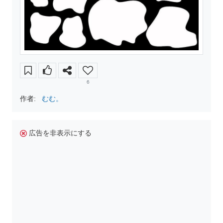
6
作者:
むむ。
広告を非表示にする