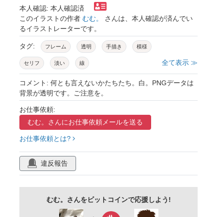
本人確認: 本人確認済
このイラストの作者
むむ。
さんは、本人確認が済んでい
るイラストレーターです。
タグ:
フレーム
透明
手描き
模様
全て表示 ≫
セリフ
淡い
線
コメント: 何とも言えないかたちたち。白。PNGデータは
背景が透明です。ご注意を。
お仕事依頼:
むむ。さんに
お仕事依頼メールを送る
お仕事依頼とは?
違反報告
むむ。さんをビットコインで応援しよう!