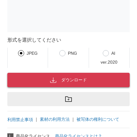
形式を選択してください
JPEG
PNG
AI
ver.2020
ダウンロード
｜
素材の利用方法
｜
被写体の権利について
利用禁止事項
L
商品化ライセンス
商品化ライセンスとは？