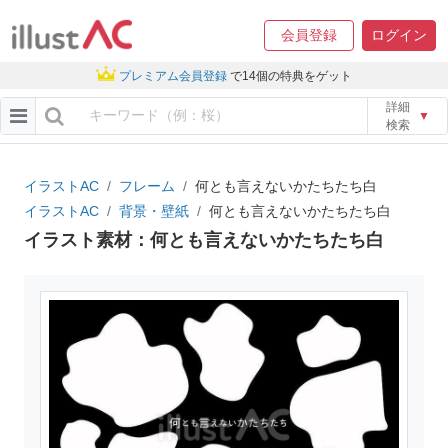
会員登録
ログイン
プレミアム会員登録
で14個の特典をゲット
詳細
▼
検索
イラストAC
フレーム
何とも言えないかたちたち白
イラストAC
背景・壁紙
何とも言えないかたちたち白
イラスト素材：何とも言えないかたちたち白