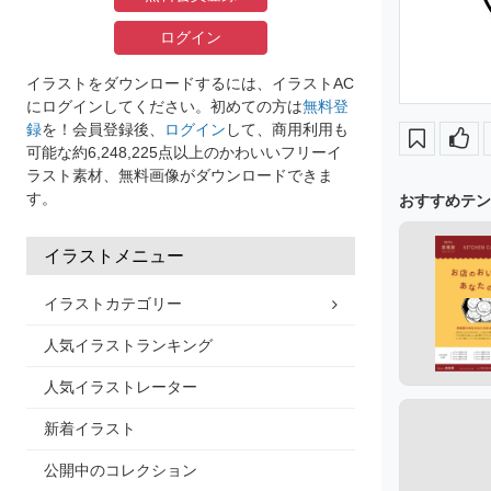
ログイン
イラストをダウンロードするには、イラストAC
にログインしてください。初めての方は
無料登
録
を！会員登録後、
ログイン
して、商用利用も
可能な約6,248,225点以上のかわいいフリーイ
ラスト素材、無料画像がダウンロードできま
す。
おすすめテン
イラストメニュー
イラストカテゴリー
人気イラストランキング
人気イラストレーター
新着イラスト
公開中のコレクション