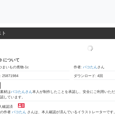
スト
トについて
つまいもの煮物-1c
作者:
パコたん
さん
25871984
ダウンロード: 4回
素材は
パコたんさん
本人が制作したことを承認し、安全にご利用いただ
認しています。
本人確認済
トの作者
パコたん
さんは、本人確認が済んでいるイラストレーターです