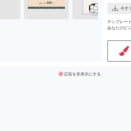
今す
テンプレー
あなたのビ
広告を非表示にする