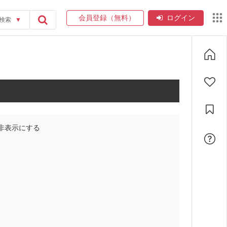
会員登録（無料）
ログイン
検索
▼
非表示にする