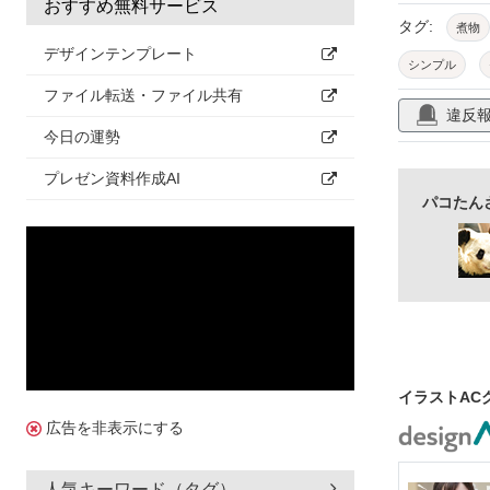
おすすめ無料サービス
タグ:
煮物
デザインテンプレート
シンプル
ファイル転送・ファイル共有
違反
今日の運勢
プレゼン資料作成AI
パコたん
イラストAC
広告を非表示にする
人気キーワード（タグ）