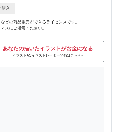
ぐ購入
トなどの商品販売ができるライセンスです。
ジネスにご活用ください。
あなたの描いたイラストがお金になる
イラストACイラストレーター登録はこちら>