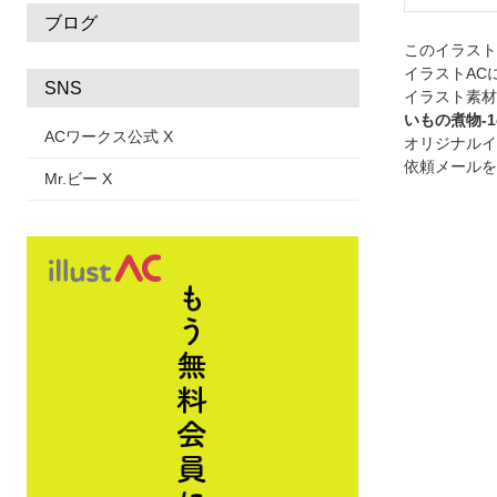
ブログ
このイラス
イラストAC
SNS
イラスト素材
いもの煮物-1
ACワークス公式 X
オリジナルイ
依頼メールを
Mr.ビー X