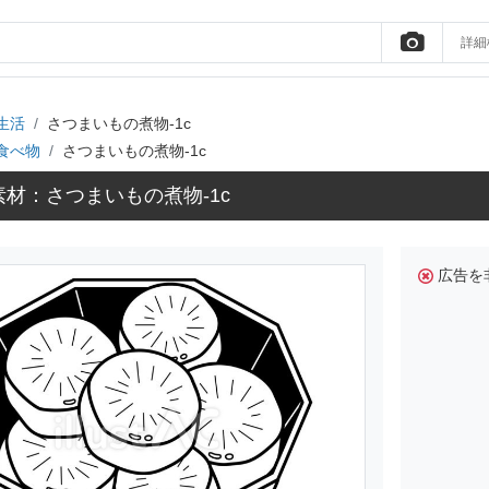
詳細
生活
さつまいもの煮物-1c
食べ物
さつまいもの煮物-1c
材：さつまいもの煮物-1c
広告を