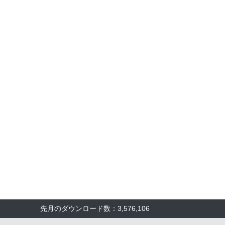
先月のダウンロード数：3,576,106