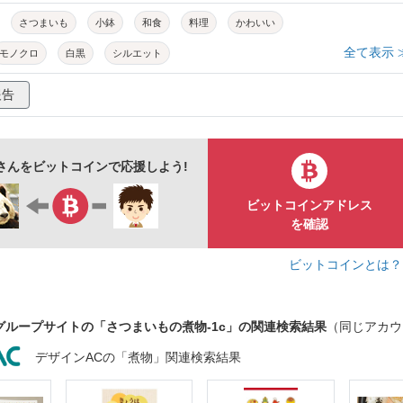
さつまいも
小鉢
和食
料理
かわいい
全て表示 
モノクロ
白黒
シルエット
報告
さんをビットコインで応援しよう!
ビットコインアドレス
を確認
ビットコインとは
グループサイトの「さつまいもの煮物-1c」の関連検索結果
（同じアカウ
デザインACの「煮物」関連検索結果