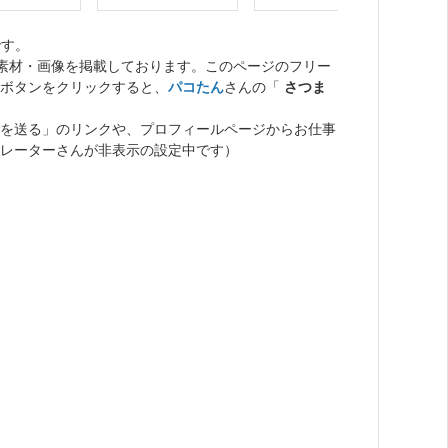
です。
ト素材・画像を掲載しております。このページのフリー
ボタンをクリックすると、
パコたん
さんの「
さつま
を送る」のリンクや、プロフィールページからお仕事
レーターさんが非表示の設定中です）