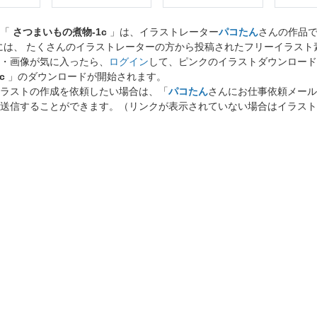
ト「
さつまいもの煮物-1c
」は、イラストレーター
パコたん
さんの作品
には、 たくさんのイラストレーターの方から投稿されたフリーイラス
・画像が気に入ったら、
ログイン
して、ピンクのイラストダウンロード
c
」のダウンロードが開始されます。
ラストの作成を依頼したい場合は、「
パコたん
さんにお仕事依頼メール
送信することができます。（リンクが表示されていない場合はイラスト