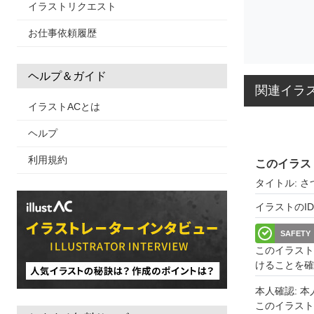
イラストリクエスト
お仕事依頼履歴
ヘルプ＆ガイド
関連イラ
イラストACとは
ヘルプ
利用規約
このイラス
タイトル: さ
イラストのID: 
SAFETY
このイラスト
けることを確
本人確認: 
このイラス