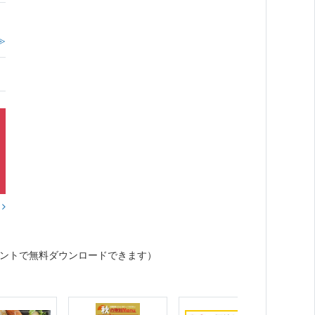
≫
？
ントで無料ダウンロードできます）