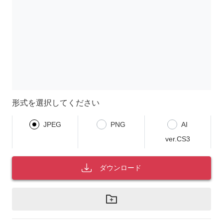
形式を選択してください
JPEG
PNG
AI
ver.CS3
ダウンロード