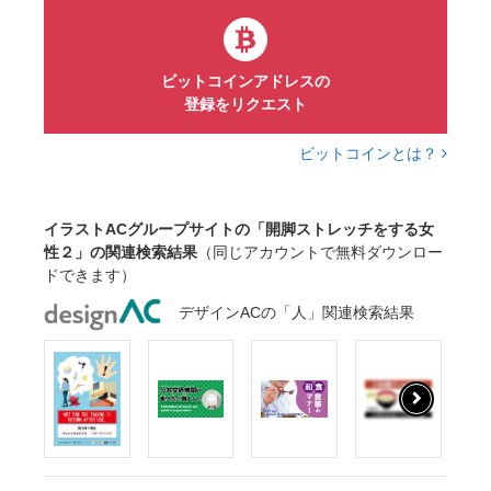
ビットコインアドレスの
登録をリクエスト
ビットコインとは？
イラストACグループサイトの「開脚ストレッチをする女
性２」の関連検索結果
（同じアカウントで無料ダウンロー
ドできます）
デザインACの「人」関連検索結果