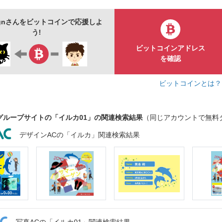
signさんをビットコインで応援しよ
う!
ビットコインアドレス
を確認
ビットコインとは
グループサイトの「イルカ01」の関連検索結果
（同じアカウントで無料
デザインACの「イルカ」関連検索結果