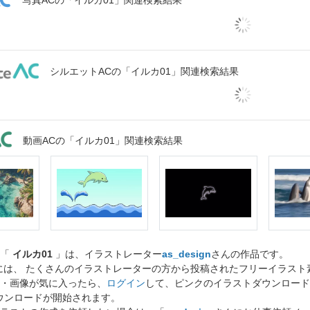
写真ACの「イルカ01」関連検索結果
シルエットACの「イルカ01」関連検索結果
動画ACの「イルカ01」関連検索結果
ト「
イルカ01
」は、イラストレーター
as_design
さんの作品です。
には、 たくさんのイラストレーターの方から投稿されたフリーイラス
・画像が気に入ったら、
ログイン
して、ピンクのイラストダウンロード
ウンロードが開始されます。