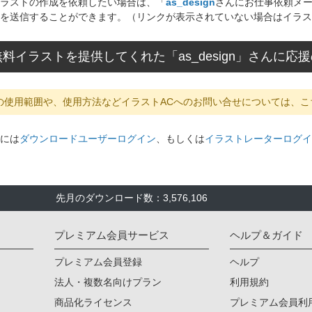
ラストの作成を依頼したい場合は、「
as_design
さんにお仕事依頼メ
を送信することができます。（リンクが表示されていない場合はイラス
料イラストを提供してくれた「as_design」さんに
の使用範囲や、使用方法などイラストACへのお問い合せについては、こ
には
ダウンロードユーザーログイン
、もしくは
イラストレーターログイ
先月のダウンロード数：3,576,106
プレミアム会員サービス
ヘルプ＆ガイド
プレミアム会員登録
ヘルプ
法人・複数名向けプラン
利用規約
商品化ライセンス
プレミアム会員利