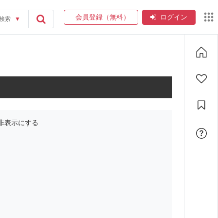
会員登録（無料）
ログイン
検索
▼
非表示にする