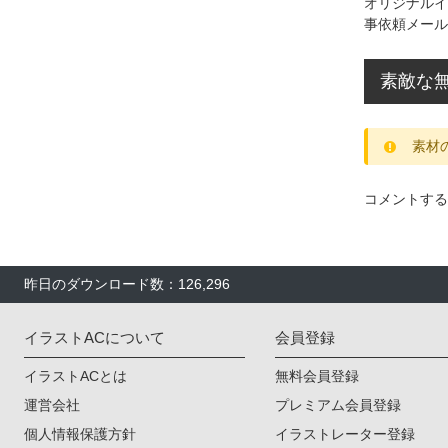
オリジナルイ
事依頼メール
素敵な無
素材
コメントする
昨日のダウンロード数：126,296
イラストACについて
会員登録
イラストACとは
無料会員登録
運営会社
プレミアム会員登録
個人情報保護方針
イラストレーター登録