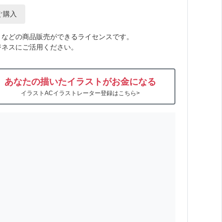
ぐ購入
トなどの商品販売ができるライセンスです。
ジネスにご活用ください。
あなたの描いたイラストがお金になる
イラストACイラストレーター登録はこちら>