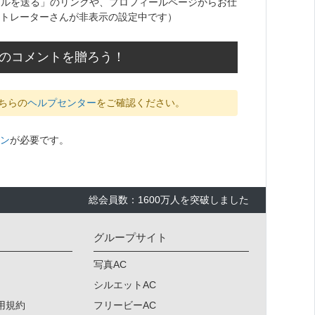
ールを送る」のリンクや、プロフィールページからお仕
トレーターさんが非表示の設定中です）
応援のコメントを贈ろう！
ちらの
ヘルプセンター
をご確認ください。
ン
が必要です。
総会員数：1600万人を突破しました
グループサイト
写真AC
シルエットAC
用規約
フリービーAC