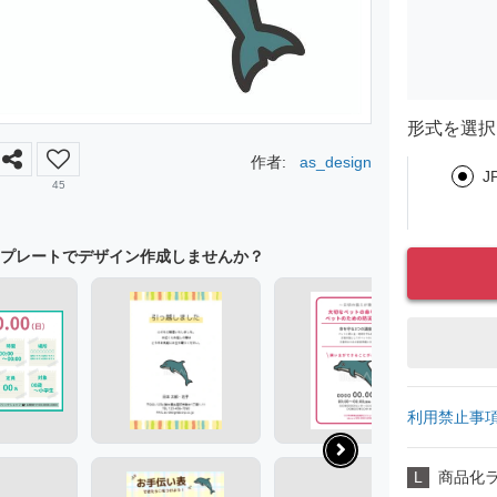
形式を選択
作者:
as_design
J
45
プレートでデザイン作成しませんか？
利用禁止事
L
商品化