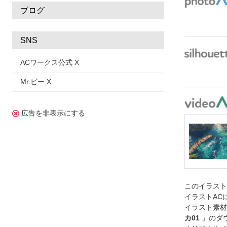
ブログ
SNS
ACワークス公式 X
Mr.ビー X
広告を非表示にする
このイラス
イラストAC
イラスト素材
カ01
」のダ