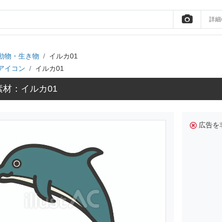
詳細
動物・生き物
イルカ01
アイコン
イルカ01
材：イルカ01
広告を