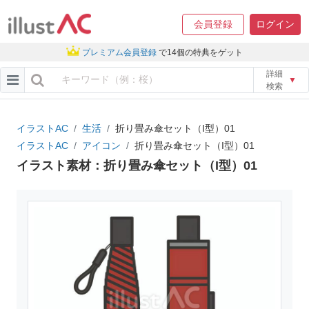
会員登録
ログイン
プレミアム会員登録
で14個の特典をゲット
詳細
▼
検索
イラストAC
生活
折り畳み傘セット（I型）01
イラストAC
アイコン
折り畳み傘セット（I型）01
イラスト素材：折り畳み傘セット（I型）01