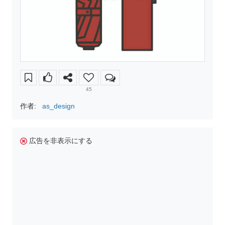
45
作者:
as_design
広告を非表示にする