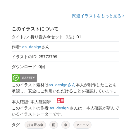
関連イラストをもっと見る
このイラストについて
タイトル: 折り畳み傘セット（I型）01
作者:
as_design
さん
イラストのID: 25773799
ダウンロード: 0回
SAFETY
このイラスト素材は
as_designさん
本人が制作したことを
承認し、安全にご利用いただけることを確認しています。
本人確認: 本人確認済
このイラストの作者
as_design
さんは、本人確認が済んで
いるイラストレーターです。
タグ:
折り畳み傘
雨
傘
アイコン