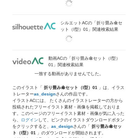
シルエットACの「折り畳み傘セ
ット（I型）01」関連検索結果
動画ACの「折り畳み傘セット（I型）
01」関連検索結果
一致する動画がありませんでした。
このイラスト「
折り畳み傘セット（I型）01
」は、イラス
トレーター
as_design
さんの作品です。
イラストACには、 たくさんのイラストレーターの方から
投稿されたフリーイラスト素材・画像を掲載しておりま
す。このページのフリーイラスト素材・画像が気に入った
ら、
ログイン
して、ピンクのイラストダウンロードボタン
をクリックすると、
as_design
さんの「
折り畳み傘セッ
ト（I型）01
」のダウンロードが開始されます。