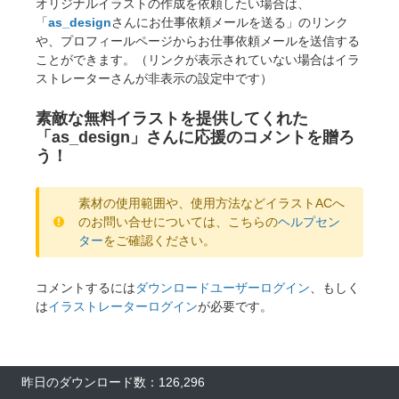
オリジナルイラストの作成を依頼したい場合は、
「
as_design
さんにお仕事依頼メールを送る」のリンク
や、プロフィールページからお仕事依頼メールを送信する
ことができます。（リンクが表示されていない場合はイラ
ストレーターさんが非表示の設定中です）
素敵な無料イラストを提供してくれた
「as_design」さんに応援のコメントを贈ろ
う！
素材の使用範囲や、使用方法などイラストACへ
のお問い合せについては、こちらの
ヘルプセン
ター
をご確認ください。
コメントするには
ダウンロードユーザーログイン
、もしく
は
イラストレーターログイン
が必要です。
昨日のダウンロード数：126,296