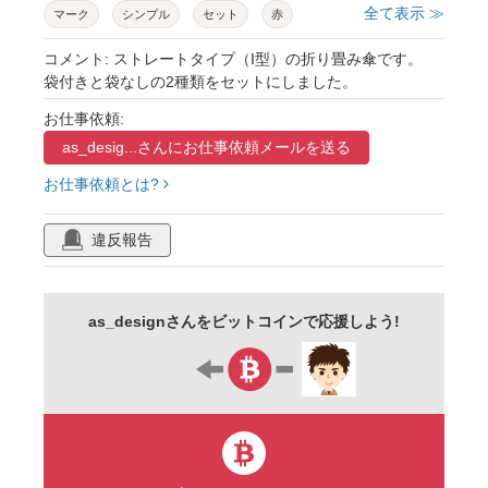
全て表示 ≫
マーク
シンプル
セット
赤
コメント: ストレートタイプ（I型）の折り畳み傘です。
袋付きと袋なしの2種類をセットにしました。
お仕事依頼:
as_desig...さんに
お仕事依頼メールを送る
お仕事依頼とは?
違反報告
as_designさんをビットコインで応援しよう!