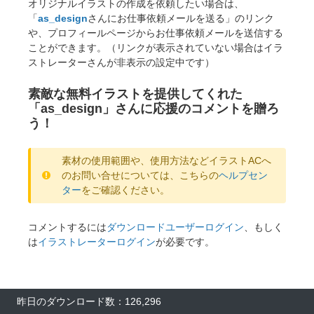
オリジナルイラストの作成を依頼したい場合は、
「
as_design
さんにお仕事依頼メールを送る」のリンク
や、プロフィールページからお仕事依頼メールを送信する
ことができます。（リンクが表示されていない場合はイラ
ストレーターさんが非表示の設定中です）
素敵な無料イラストを提供してくれた
「as_design」さんに応援のコメントを贈ろ
う！
素材の使用範囲や、使用方法などイラストACへ
のお問い合せについては、こちらの
ヘルプセン
ター
をご確認ください。
コメントするには
ダウンロードユーザーログイン
、もしく
は
イラストレーターログイン
が必要です。
昨日のダウンロード数：126,296