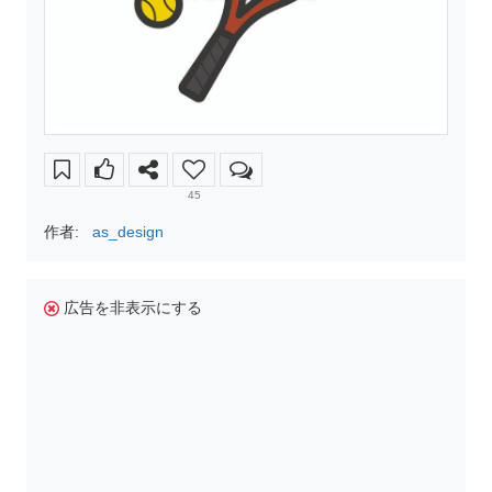
45
作者:
as_design
広告を非表示にする