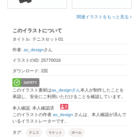
関連イラストをもっと見る
このイラストについて
タイトル: テニスセット01
作者:
as_design
さん
イラストのID: 25770016
ダウンロード: 2回
SAFETY
このイラスト素材は
as_designさん
本人が制作したことを
承認し、安全にご利用いただけることを確認しています。
本人確認: 本人確認済
このイラストの作者
as_design
さんは、本人確認が済んで
いるイラストレーターです。
タグ:
テニス
ラケット
ボール