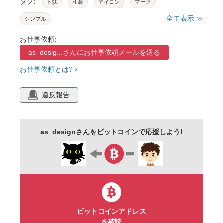
タグ:
下駄
和装
アイコン
マーク
全て表示 ≫
シンプル
お仕事依頼:
as_desig...さんに
お仕事依頼メールを送る
お仕事依頼とは?
違反報告
as_designさんをビットコインで応援しよう!
ビットコインアドレス
を確認