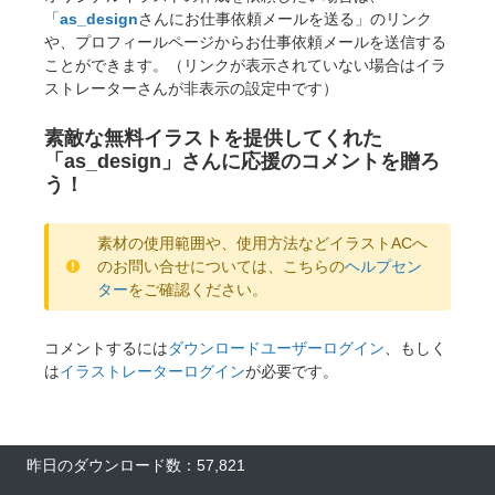
「
as_design
さんにお仕事依頼メールを送る」のリンク
や、プロフィールページからお仕事依頼メールを送信する
ことができます。（リンクが表示されていない場合はイラ
ストレーターさんが非表示の設定中です）
素敵な無料イラストを提供してくれた
「as_design」さんに応援のコメントを贈ろ
う！
素材の使用範囲や、使用方法などイラストACへ
のお問い合せについては、こちらの
ヘルプセン
ター
をご確認ください。
コメントするには
ダウンロードユーザーログイン
、もしく
は
イラストレーターログイン
が必要です。
昨日のダウンロード数：57,821