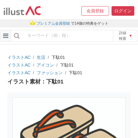
会員登録
ログイン
プレミアム会員登録
で14個の特典をゲット
詳細
▼
検索
イラストAC
生活
下駄01
イラストAC
アイコン
下駄01
イラストAC
ファッション
下駄01
イラスト素材：下駄01