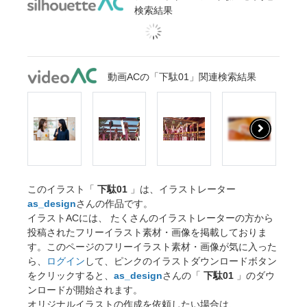
検索結果
動画ACの「下駄01」関連検索結果
このイラスト「
下駄01
」は、イラストレーター
as_design
さんの作品です。
イラストACには、 たくさんのイラストレーターの方から
投稿されたフリーイラスト素材・画像を掲載しておりま
す。このページのフリーイラスト素材・画像が気に入った
ら、
ログイン
して、ピンクのイラストダウンロードボタン
をクリックすると、
as_design
さんの「
下駄01
」のダウ
ンロードが開始されます。
オリジナルイラストの作成を依頼したい場合は、