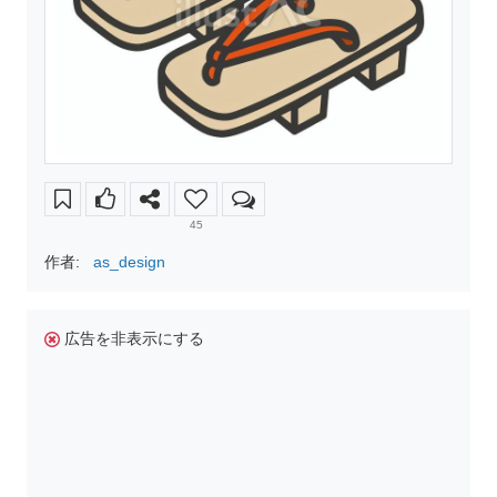
45
作者:
as_design
広告を非表示にする