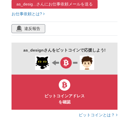
as_desig...さんに
お仕事依頼メールを送る
お仕事依頼とは?
違反報告
as_designさんをビットコインで応援しよう!
ビットコインアドレス
を確認
ビットコインとは？