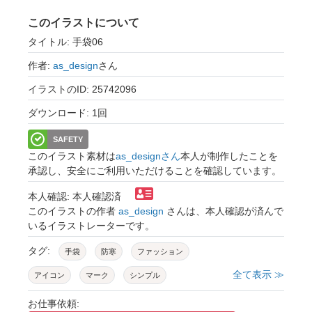
このイラストについて
タイトル: 手袋06
作者:
as_design
さん
イラストのID: 25742096
ダウンロード: 1回
SAFETY
このイラスト素材は
as_designさん
本人が制作したことを
承認し、安全にご利用いただけることを確認しています。
本人確認: 本人確認済
このイラストの作者
as_design
さんは、本人確認が済んで
いるイラストレーターです。
タグ:
手袋
防寒
ファッション
全て表示 ≫
アイコン
マーク
シンプル
お仕事依頼: