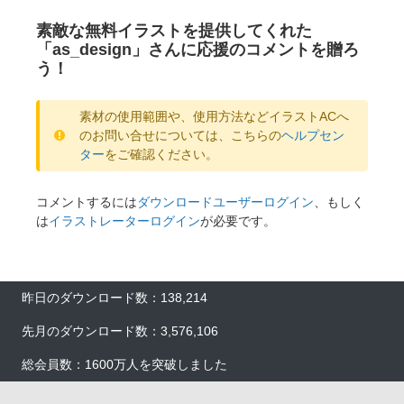
素敵な無料イラストを提供してくれた
「as_design」さんに応援のコメントを贈ろ
う！
素材の使用範囲や、使用方法などイラストACへ
のお問い合せについては、こちらの
ヘルプセン
ター
をご確認ください。
コメントするには
ダウンロードユーザーログイン
、もしく
は
イラストレーターログイン
が必要です。
昨日のダウンロード数：138,214
先月のダウンロード数：3,576,106
総会員数：1600万人を突破しました