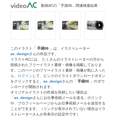
動画ACの「手袋06」関連検索結果
このイラスト「
手袋06
」は、イラストレーター
as_design
さんの作品です。
イラストACには、 たくさんのイラストレーターの方から
投稿されたフリーイラスト素材・画像を掲載しておりま
す。このページのフリーイラスト素材・画像が気に入った
ら、
ログイン
して、ピンクのイラストダウンロードボタン
をクリックすると、
as_design
さんの「
手袋06
」のダウ
ンロードが開始されます。
オリジナルイラストの作成を依頼したい場合は、
「
as_design
さんにお仕事依頼メールを送る」のリンク
や、プロフィールページからお仕事依頼メールを送信する
ことができます。（リンクが表示されていない場合はイラ
ストレーターさんが非表示の設定中です）