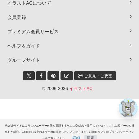
イラストACについて
会員登録
プレミアム会員サービス
ヘルプ＆ガイド
×
グループサイト
ご意見・ご要望
© 2006-2026
イラストAC
当Webサイトはよりよいユーザー体験を実現するためにCookieを使用しています。これ以降ページを遷
移した場合、Cookieの設定および使用に同意したことになります。詳細についてはプライバシーポリシ
詳細
同意
ーをご覧ください。