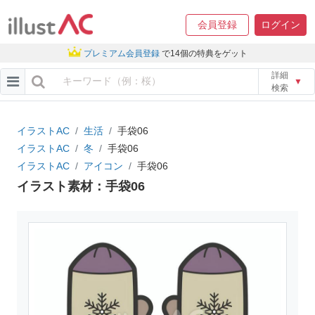
会員登録
ログイン
プレミアム会員登録
で14個の特典をゲット
詳細
▼
検索
イラストAC
生活
手袋06
イラストAC
冬
手袋06
イラストAC
アイコン
手袋06
イラスト素材：手袋06