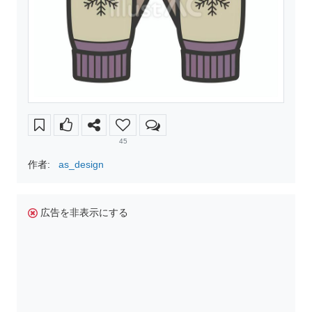
45
作者:
as_design
広告を非表示にする