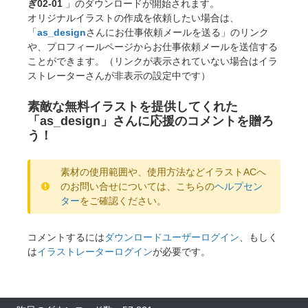
ぎ02-01
」のダウンロードが開始されます。
オリジナルイラストの作成を依頼したい場合は、
「
as_design
さんにお仕事依頼メールを送る」のリンク
や、プロフィールページからお仕事依頼メールを送信する
ことができます。（リンクが表示されていない場合はイラ
ストレーターさんが非表示の設定中です）
素敵な無料イラストを提供してくれた
「as_design」さんに応援のコメントを贈ろ
う！
素材の使用範囲や、使用方法などイラストACへ
のお問い合せについては、こちらの
ヘルプセン
ター
をご確認ください。
コメントするには
ダウンロードユーザーログイン
、もしく
は
イラストレーターログイン
が必要です。