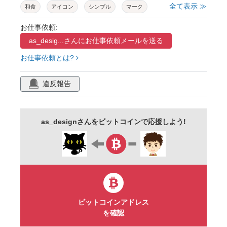
全て表示 ≫
和食
アイコン
シンプル
マーク
キッチン
お仕事依頼:
as_desig...さんに
お仕事依頼メールを送る
お仕事依頼とは?
違反報告
as_designさんをビットコインで応援しよう!
ビットコインアドレス
を確認