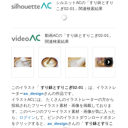
シルエットACの「すり鉢とすり
こぎ02-01」関連検索結果
動画ACの「すり鉢とすりこぎ02-01」
関連検索結果
このイラスト「
すり鉢とすりこぎ02-01
」は、イラストレ
ーター
as_design
さんの作品です。
イラストACには、 たくさんのイラストレーターの方から
投稿されたフリーイラスト素材・画像を掲載しておりま
す。このページのフリーイラスト素材・画像が気に入った
ら、
ログイン
して、ピンクのイラストダウンロードボタン
をクリックすると、
as_design
さんの「
すり鉢とすりこ