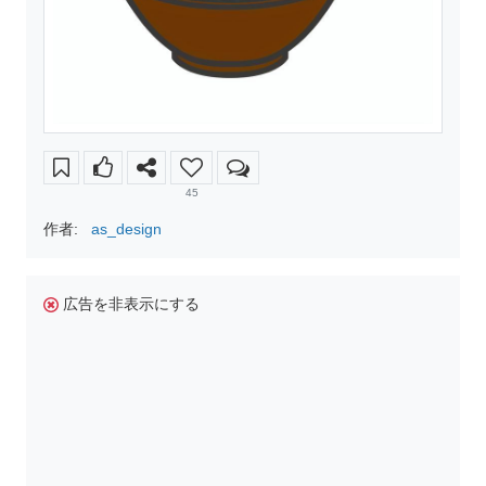
45
作者:
as_design
広告を非表示にする