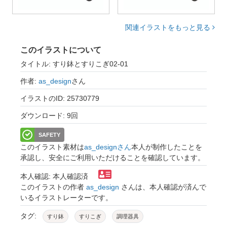
関連イラストをもっと見る
このイラストについて
タイトル: すり鉢とすりこぎ02-01
作者:
as_design
さん
イラストのID: 25730779
ダウンロード: 9回
SAFETY
このイラスト素材は
as_designさん
本人が制作したことを
承認し、安全にご利用いただけることを確認しています。
本人確認: 本人確認済
このイラストの作者
as_design
さんは、本人確認が済んで
いるイラストレーターです。
タグ:
すり鉢
すりこぎ
調理器具