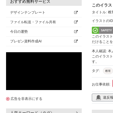
おすすめ無料サービス
このイラス
タイトル: 椎
デザインテンプレート
イラストのID: 
ファイル転送・ファイル共有
SAFETY
今日の運勢
このイラスト
プレゼン資料作成AI
だけることを
本人確認: 
このイラス
す。
タグ:
椎茸
お仕事依頼:
違反
広告を非表示にする
人気キーワード（タグ）