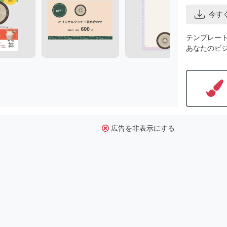
今す
テンプレー
あなたのビ
広告を非表示にする