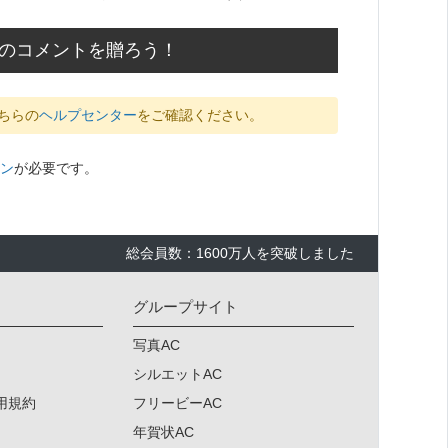
応援のコメントを贈ろう！
ちらの
ヘルプセンター
をご確認ください。
ン
が必要です。
総会員数：1600万人を突破しました
グループサイト
写真AC
シルエットAC
用規約
フリービーAC
年賀状AC