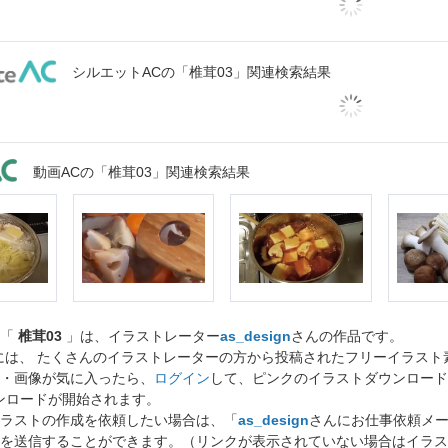
シルエットACの「椎茸03」関連検索結果
動画ACの「椎茸03」関連検索結果
ト「
椎茸03
」は、イラストレーター
as_design
さんの作品です。
には、 たくさんのイラストレーターの方から投稿されたフリーイラス
・画像が気に入ったら、
ログイン
して、ピンクのイラストダウンロード
ンロードが開始されます。
ラストの作成を依頼したい場合は、「
as_design
さんにお仕事依頼メ
を送信することができます。（リンクが表示されていない場合はイラス