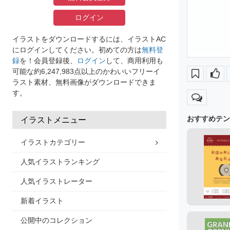
ログイン
イラストをダウンロードするには、イラストAC
にログインしてください。初めての方は
無料登
録
を！会員登録後、
ログイン
して、商用利用も
可能な約6,247,983点以上のかわいいフリーイ
ラスト素材、無料画像がダウンロードできま
す。
おすすめテン
イラストメニュー
イラストカテゴリー
人気イラストランキング
人気イラストレーター
新着イラスト
公開中のコレクション