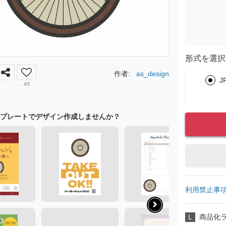
形式を選択
作者:
as_design
J
45
プレートでデザイン作成しませんか？
利用禁止事
L
商品化