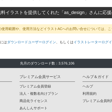
料イラストを提供してくれた「as_design」さんに
の使用範囲や、使用方法などイラストACへのお問い合せについては、こ
には
ダウンロードユーザーログイン
、もしくは
イラストレーターログイ
先月のダウンロード数：3,576,106
プレミアム会員サービス
ヘルプ＆ガイド
プレミアム会員登録
ヘルプ
法人・複数名向けプラン
利用規約
商品化ライセンス
プレミアム会員利
あんしんサポート