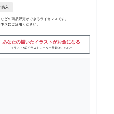
ぐ購入
トなどの商品販売ができるライセンスです。
ジネスにご活用ください。
あなたの描いたイラストがお金になる
イラストACイラストレーター登録はこちら>