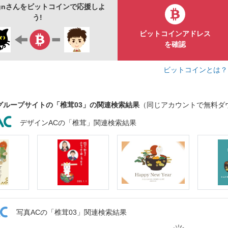
signさんをビットコインで応援しよ
う!
ビットコインアドレス
を確認
ビットコインとは
グループサイトの「椎茸03」の関連検索結果
（同じアカウントで無料ダ
デザインACの「椎茸」関連検索結果
写真ACの「椎茸03」関連検索結果