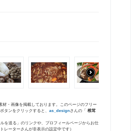
ト素材・画像を掲載しております。このページのフリー
ボタンをクリックすると、
as_design
さんの「
椎茸
ールを送る」のリンクや、プロフィールページからお仕
トレーターさんが非表示の設定中です）