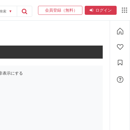
会員登録（無料）
ログイン
検索
▼
非表示にする