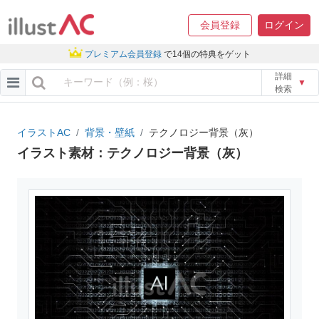
会員登録
ログイン
プレミアム会員登録
で14個の特典をゲット
詳細
▼
検索
イラストAC
背景・壁紙
テクノロジー背景（灰）
イラスト素材：テクノロジー背景（灰）