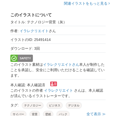
関連イラストをもっと見る
このイラストについて
タイトル: テクノロジー背景（灰）
作者:
イラレクリエイト
さん
イラストのID: 25491414
ダウンロード: 3回
SAFETY
このイラスト素材は
イラレクリエイトさん
本人が制作した
ことを承認し、安全にご利用いただけることを確認してい
ます。
本人確認: 本人確認済
このイラストの作者
イラレクリエイト
さんは、本人確認
が済んでいるイラストレーターです。
タグ:
テクノロジー
ビジネス
デジタル
全て表示 ≫
サイバー
背景
壁紙
バック