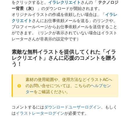
をクリックすると、
イラレクリエイト
さんの「
テクノロジ
ー背景（灰）
」のダウンロードが開始されます。
オリジナルイラストの作成を依頼したい場合は、「
イラレ
クリエイト
さんにお仕事依頼メールを送る」のリンクや、
プロフィールページからお仕事依頼メールを送信すること
ができます。（リンクが表示されていない場合はイラスト
レーターさんが非表示の設定中です）
素敵な無料イラストを提供してくれた「イラ
レクリエイト」さんに応援のコメントを贈ろ
う！
素材の使用範囲や、使用方法などイラストACへ
のお問い合せについては、こちらの
ヘルプセン
ター
をご確認ください。
コメントするには
ダウンロードユーザーログイン
、もしく
は
イラストレーターログイン
が必要です。