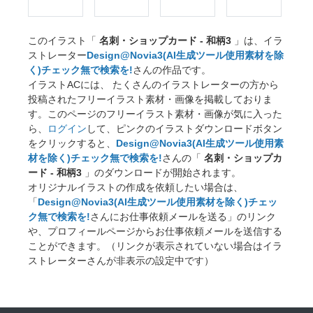
このイラスト「
名刺・ショップカード - 和柄3
」は、イラ
ストレーター
Design@Novia3(AI生成ツール使用素材を除
く)チェック無で検索を!
さんの作品です。
イラストACには、 たくさんのイラストレーターの方から
投稿されたフリーイラスト素材・画像を掲載しておりま
す。このページのフリーイラスト素材・画像が気に入った
ら、
ログイン
して、ピンクのイラストダウンロードボタン
をクリックすると、
Design@Novia3(AI生成ツール使用素
材を除く)チェック無で検索を!
さんの「
名刺・ショップカ
ード - 和柄3
」のダウンロードが開始されます。
オリジナルイラストの作成を依頼したい場合は、
「
Design@Novia3(AI生成ツール使用素材を除く)チェッ
ク無で検索を!
さんにお仕事依頼メールを送る」のリンク
や、プロフィールページからお仕事依頼メールを送信する
ことができます。（リンクが表示されていない場合はイラ
ストレーターさんが非表示の設定中です）