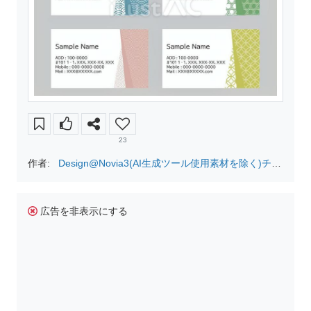
23
作者:
Design@Novia3(AI生成ツール使用素材を除く)チェ
ック無で検索を!
広告を非表示にする