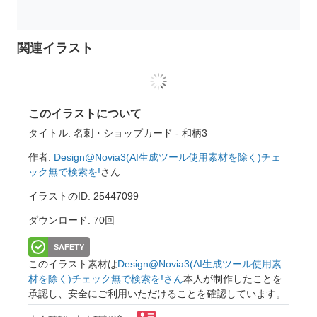
関連イラスト
このイラストについて
タイトル: 名刺・ショップカード - 和柄3
作者:
Design@Novia3(AI生成ツール使用素材を除く)チェ
ック無で検索を!
さん
イラストのID: 25447099
ダウンロード: 70回
SAFETY
このイラスト素材は
Design@Novia3(AI生成ツール使用素
材を除く)チェック無で検索を!さん
本人が制作したことを
承認し、安全にご利用いただけることを確認しています。