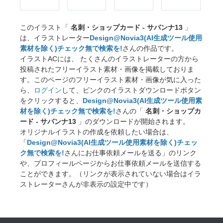
このイラスト「
名刺・ショップカード - サバンナ13
」
は、イラストレーター
Design@Novia3(AI生成ツール使用
素材を除く)チェック無で検索を!
さんの作品です。
イラストACには、 たくさんのイラストレーターの方から
投稿されたフリーイラスト素材・画像を掲載しておりま
す。このページのフリーイラスト素材・画像が気に入った
ら、
ログイン
して、ピンクのイラストダウンロードボタン
をクリックすると、
Design@Novia3(AI生成ツール使用素
材を除く)チェック無で検索を!
さんの「
名刺・ショップカ
ード - サバンナ13
」のダウンロードが開始されます。
オリジナルイラストの作成を依頼したい場合は、
「
Design@Novia3(AI生成ツール使用素材を除く)チェッ
ク無で検索を!
さんにお仕事依頼メールを送る」のリンク
や、プロフィールページからお仕事依頼メールを送信する
ことができます。（リンクが表示されていない場合はイラ
ストレーターさんが非表示の設定中です）