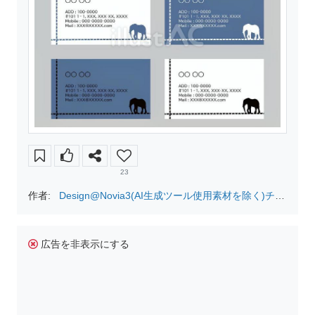
23
作者:
Design@Novia3(AI生成ツール使用素材を除く)チェ
ック無で検索を!
広告を非表示にする