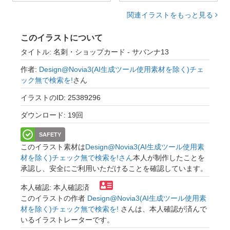
関連イラストをもっと見る
このイラストについて
タイトル: 名刺・ショップカード - サバンナ13
作者:
Design@Novia3(AI生成ツール使用素材を除く)チェ
ック無で検索を!
さん
イラストのID: 25389296
ダウンロード: 19回
SAFETY
このイラスト素材は
Design@Novia3(AI生成ツール使用素
材を除く)チェック無で検索を!さん
本人が制作したことを
承認し、安全にご利用いただけることを確認しています。
本人確認: 本人確認済
このイラストの作者
Design@Novia3(AI生成ツール使用素
材を除く)チェック無で検索を!
さんは、本人確認が済んで
いるイラストレーターです。