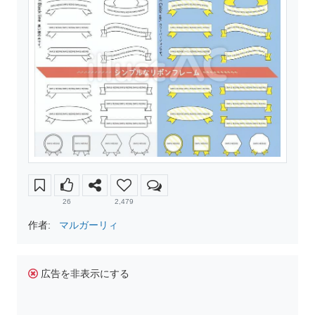
26
2,479
作者:
マルガーリィ
広告を非表示にする