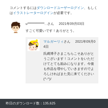
コメントするには
ダウンロードユーザーログイン
、もしく
は
イラストレーターログイン
が必要です。
u**************...
さん
2021年09月03日
すごく可愛いです！ありがとう。
マルガーリィ
さん
2021年09月0
4日
氏縄博子さまこちらこそありがと
うございます！コメントをいただ
けてとても励みになります。今後
も作品を増やしていきますのでよ
ろしければまた見に来てください
(^-^)/
昨日のダウンロード数：135,625