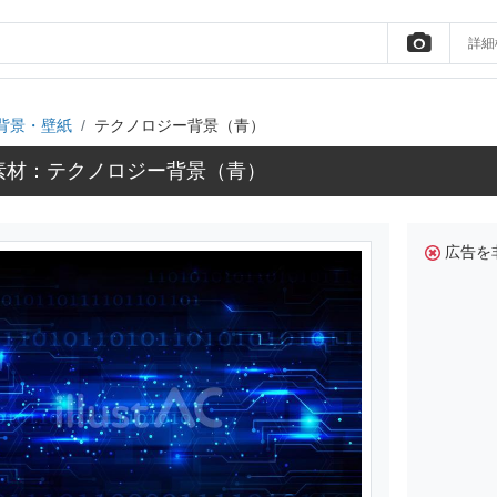
詳細
背景・壁紙
テクノロジー背景（青）
素材：テクノロジー背景（青）
広告を