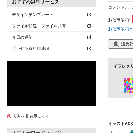
おすすめ無料サービス
コメント: テ
デザインテンプレート
お仕事依頼:
ファイル転送・ファイル共有
お仕事依頼と
今日の運勢
違反
プレゼン資料作成AI
イラレク
広告を非表示にする
イラストAC
人気キーワード（タグ）