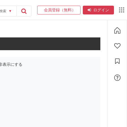
会員登録（無料）
ログイン
検索
▼
非表示にする