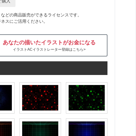
ぐ購入
トなどの商品販売ができるライセンスです。
ジネスにご活用ください。
あなたの描いたイラストがお金になる
イラストACイラストレーター登録はこちら>