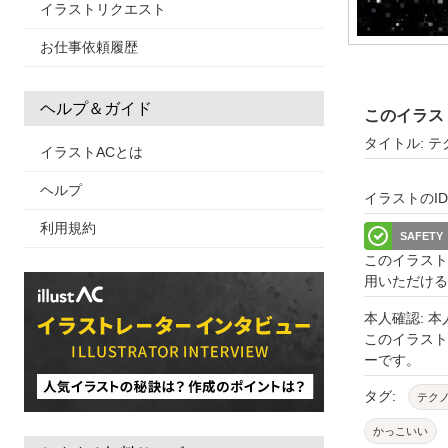
イラストリクエスト
お仕事依頼履歴
ヘルプ＆ガイド
このイラス
タイトル: 
イラストACとは
ヘルプ
イラストのID: 
利用規約
SAFETY
このイラスト
用いただける
本人確認: 
このイラス
ーです。
タグ:
テク
かっこいい