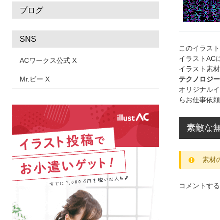
ブログ
SNS
このイラス
イラストAC
ACワークス公式 X
イラスト素材
Mr.ビー X
テクノロジー
オリジナルイ
らお仕事依頼
素敵な
素材
コメントする