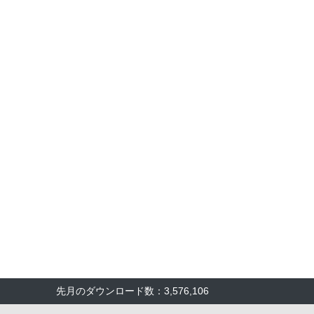
先月のダウンロード数：3,576,106