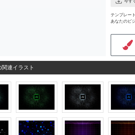
今す
テンプレー
あなたのビ
の関連イラスト