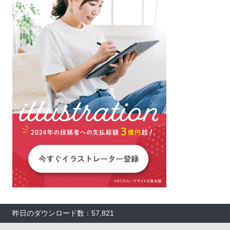
昨日のダウンロード数：57,821