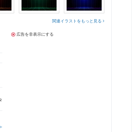
関連イラストをもっと見る
広告を非表示にする
さ
タ
≫