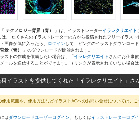
ト「
テクノロジー背景（青）
」は、イラストレーター
イラレクリエイト
には、 たくさんのイラストレーターの方から投稿されたフリーイラス
・画像が気に入ったら、
ログイン
して、ピンクのイラストダウンロード
背景（青）
」のダウンロードが開始されます。
ラストの作成を依頼したい場合は、「
イラレクリエイト
さんにお仕事依
メールを送信することができます。（リンクが表示されていない場合は
無料イラストを提供してくれた「イラレクリエイト」さ
の使用範囲や、使用方法などイラストACへのお問い合せについては、こ
には
ダウンロードユーザーログイン
、もしくは
イラストレーターログイ