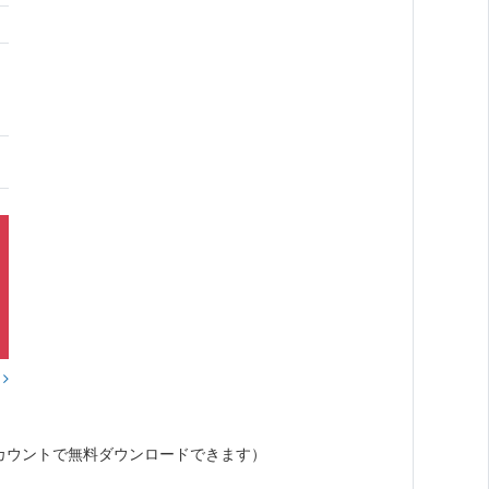
？
カウントで無料ダウンロードできます）