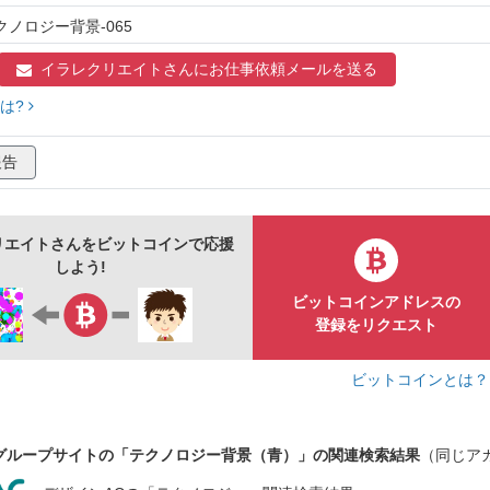
クノロジー背景-065
イラレクリエイトさんに
お仕事依頼メールを送る
は?
報告
リエイトさんをビットコインで応援
しよう!
ビットコインアドレスの
登録をリクエスト
ビットコインとは
グループサイトの「テクノロジー背景（青）」の関連検索結果
（同じア