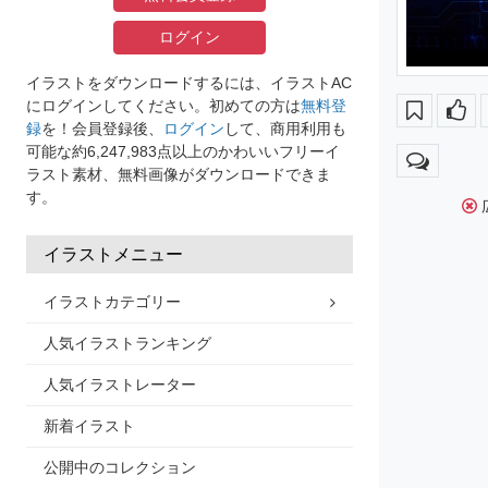
ログイン
イラストをダウンロードするには、イラストAC
にログインしてください。初めての方は
無料登
録
を！会員登録後、
ログイン
して、商用利用も
可能な約6,247,983点以上のかわいいフリーイ
ラスト素材、無料画像がダウンロードできま
す。
イラストメニュー
イラストカテゴリー
人気イラストランキング
人気イラストレーター
新着イラスト
公開中のコレクション