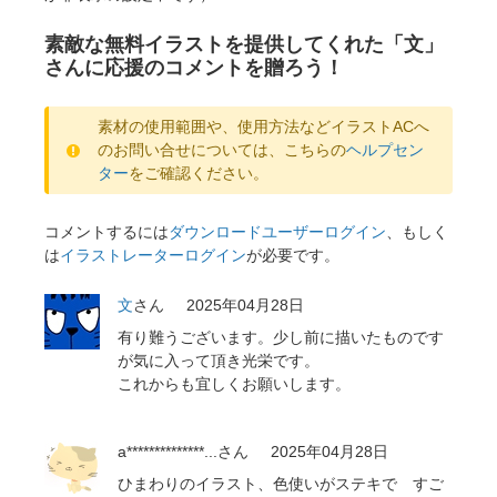
素敵な無料イラストを提供してくれた「文」
さんに応援のコメントを贈ろう！
素材の使用範囲や、使用方法などイラストACへ
のお問い合せについては、こちらの
ヘルプセン
ター
をご確認ください。
コメントするには
ダウンロードユーザーログイン
、もしく
は
イラストレーターログイン
が必要です。
文
さん
2025年04月28日
有り難うございます。少し前に描いたものです
が気に入って頂き光栄です。
これからも宜しくお願いします。
a**************...
さん
2025年04月28日
ひまわりのイラスト、色使いがステキで すご