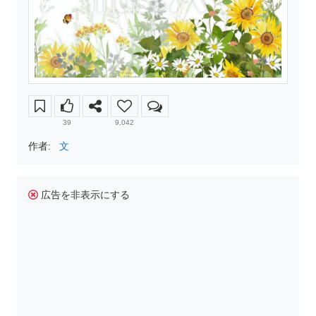
39
9,042
作者:
文
広告を非表示にする