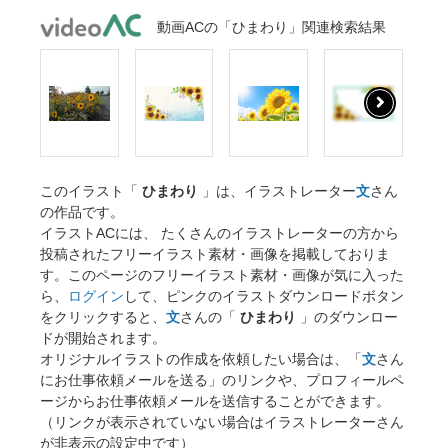
動画ACの「ひまわり」関連検索結果
このイラスト「
ひまわり
」は、イラストレーター
文
さん
の作品です。
イラストACには、 たくさんのイラストレーターの方から
投稿されたフリーイラスト素材・画像を掲載しておりま
す。このページのフリーイラスト素材・画像が気に入った
ら、
ログイン
して、ピンクのイラストダウンロードボタン
をクリックすると、
文
さんの「
ひまわり
」のダウンロー
ドが開始されます。
オリジナルイラストの作成を依頼したい場合は、「
文
さん
にお仕事依頼メールを送る」のリンクや、プロフィールペ
ージからお仕事依頼メールを送信することができます。
（リンクが表示されていない場合はイラストレーターさん
が非表示の設定中です）