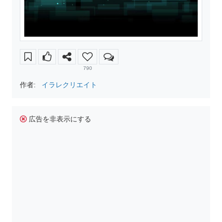
790
作者:
イラレクリエイト
広告を非表示にする