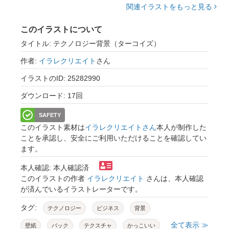
関連イラストをもっと見る
このイラストについて
タイトル: テクノロジー背景（ターコイズ）
作者:
イラレクリエイト
さん
イラストのID: 25282990
ダウンロード: 17回
SAFETY
このイラスト素材は
イラレクリエイトさん
本人が制作した
ことを承認し、安全にご利用いただけることを確認してい
ます。
本人確認: 本人確認済
このイラストの作者
イラレクリエイト
さんは、本人確認
が済んでいるイラストレーターです。
タグ:
テクノロジー
ビジネス
背景
全て表示 ≫
壁紙
バック
テクスチャ
かっこいい