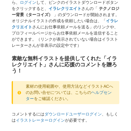
ら、
ログイン
して、ピンクのイラストダウンロードボタン
をクリックすると、
イラレクリエイト
さんの「
テクノロジ
ー背景（ターコイズ）
」のダウンロードが開始されます。
オリジナルイラストの作成を依頼したい場合は、「
イラレ
クリエイト
さんにお仕事依頼メールを送る」のリンクや、
プロフィールページからお仕事依頼メールを送信すること
ができます。（リンクが表示されていない場合はイラスト
レーターさんが非表示の設定中です）
素敵な無料イラストを提供してくれた「イラ
レクリエイト」さんに応援のコメントを贈ろ
う！
素材の使用範囲や、使用方法などイラストACへ
のお問い合せについては、こちらの
ヘルプセン
ター
をご確認ください。
コメントするには
ダウンロードユーザーログイン
、もしく
は
イラストレーターログイン
が必要です。