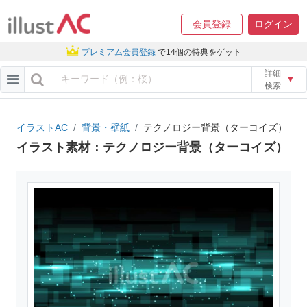
会員登録
ログイン
プレミアム会員登録
で14個の特典をゲット
詳細
▼
検索
イラストAC
背景・壁紙
テクノロジー背景（ターコイズ）
イラスト素材：テクノロジー背景（ターコイズ）