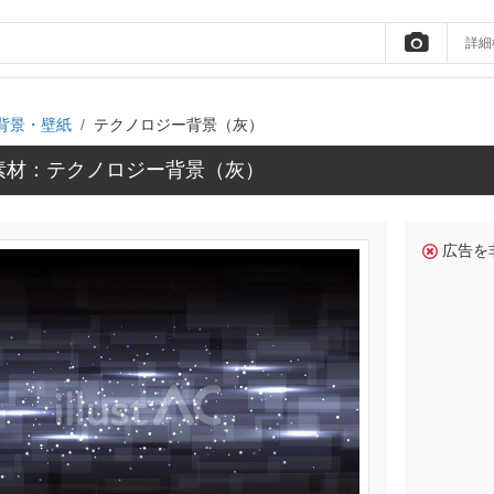
詳細
背景・壁紙
テクノロジー背景（灰）
素材：テクノロジー背景（灰）
広告を