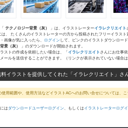
ト「
テクノロジー背景（灰）
」は、イラストレーター
イラレクリエイト
には、 たくさんのイラストレーターの方から投稿されたフリーイラス
・画像が気に入ったら、
ログイン
して、ピンクのイラストダウンロード
背景（灰）
」のダウンロードが開始されます。
ラストの作成を依頼したい場合は、「
イラレクリエイト
さんにお仕事依
メールを送信することができます。（リンクが表示されていない場合は
無料イラストを提供してくれた「イラレクリエイト」さ
の使用範囲や、使用方法などイラストACへのお問い合せについては、こ
には
ダウンロードユーザーログイン
、もしくは
イラストレーターログイ