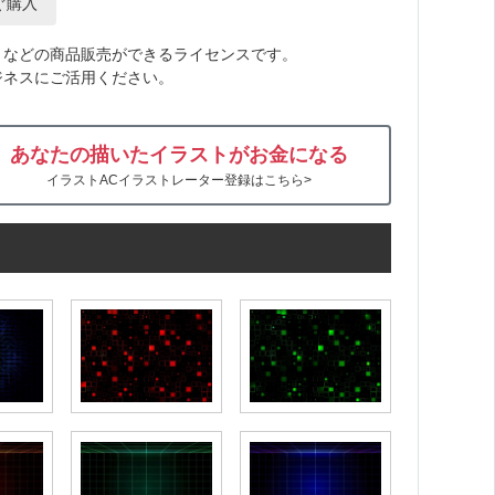
ぐ購入
トなどの商品販売ができるライセンスです。
ジネスにご活用ください。
あなたの描いたイラストがお金になる
イラストACイラストレーター登録はこちら>