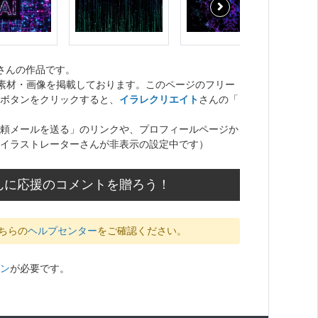
さんの作品です。
ト素材・画像を掲載しております。このページのフリー
ボタンをクリックすると、
イラレクリエイト
さんの「
頼メールを送る」のリンクや、プロフィールページか
イラストレーターさんが非表示の設定中です）
んに応援のコメントを贈ろう！
ちらの
ヘルプセンター
をご確認ください。
ン
が必要です。