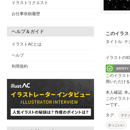
イラストリクエスト
お仕事依頼履歴
ヘルプ＆ガイド
このイラス
タイトル: 
イラストACとは
ヘルプ
イラストのID: 
利用規約
SAFETY
このイラスト
用いただける
本人確認: 
このイラス
ーです。
タグ:
テク
かっこいい