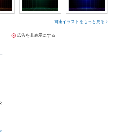
関連イラストをもっと見る
広告を非表示にする
さ
タ
≫