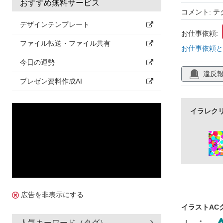
おすすめ無料サービス
コメント: テ
デザインテンプレート
お仕事依頼:
ファイル転送・ファイル共有
お仕事依頼と
今日の運勢
違反
プレゼン資料作成AI
イラレク
広告を非表示にする
イラストAC
人気キーワード（タグ）