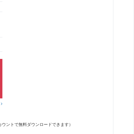
？
カウントで無料ダウンロードできます）