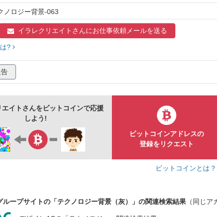
クノロジー背景-063
イラレクリエイトさんに
お仕事依頼メールを送る
は?
報告
リエイトさんをビットコインで応援
しよう!
ビットコインアドレスの
登録をリクエスト
ビットコインとは
グループサイトの「テクノロジー背景（灰）」の関連検索結果
（同じア