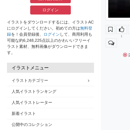
ログイン
イラストをダウンロードするには、イラストAC
にログインしてください。初めての方は
無料登
録
を！会員登録後、
ログイン
して、商用利用も
1
可能な約6,248,225点以上のかわいいフリーイ
ラスト素材、無料画像がダウンロードできま
す。
イラストメニュー
イラストカテゴリー
人気イラストランキング
人気イラストレーター
新着イラスト
公開中のコレクション