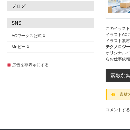
ブログ
SNS
このイラス
イラストAC
ACワークス公式 X
イラスト素材
Mr.ビー X
テクノロジー
オリジナルイ
らお仕事依頼
広告を非表示にする
素敵な
素材
コメントする