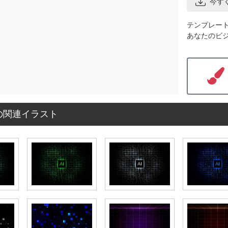
今す
テンプレー
あなたのビ
の関連イラスト