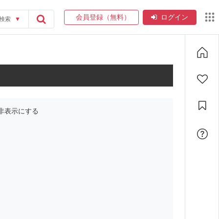
会員登録（無料）
ログイン
検索
▼
非表示にする